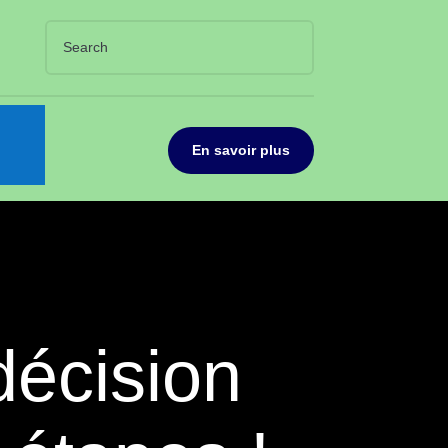
En savoir plus
écision