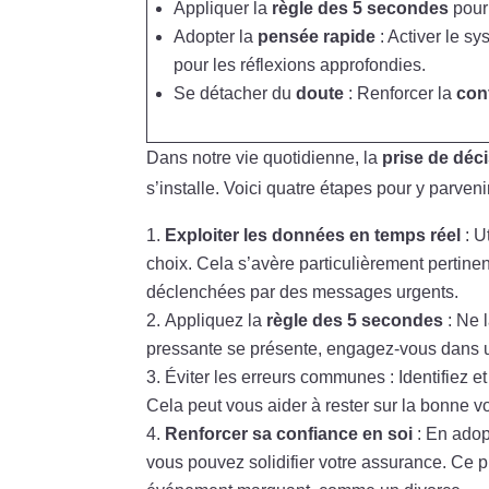
Appliquer la
règle des 5 secondes
pour 
Adopter la
pensée rapide
: Activer le s
pour les réflexions approfondies.
Se détacher du
doute
: Renforcer la
con
Dans notre vie quotidienne, la
prise de déc
s’installe. Voici quatre étapes pour y parveni
Exploiter les données en temps réel
: U
choix. Cela s’avère particulièrement pertine
déclenchées par des messages urgents.
Appliquez la
règle des 5 secondes
: Ne 
pressante se présente, engagez-vous dans un
Éviter les erreurs communes : Identifiez 
Cela peut vous aider à rester sur la bonne v
Renforcer sa confiance en soi
: En adop
vous pouvez solidifier votre assurance. Ce pi