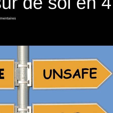
sûr de soi en 4
mentaires