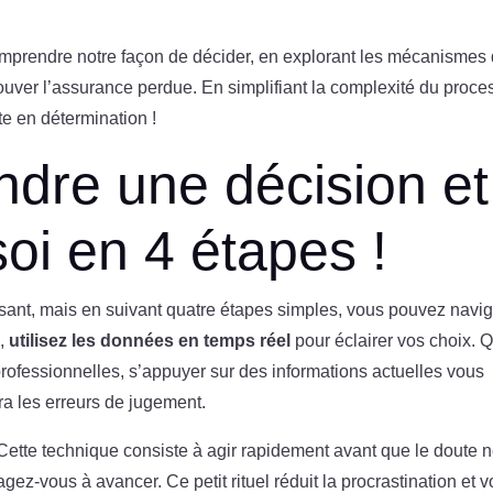
mprendre notre façon de décider, en explorant les mécanismes
rouver l’assurance perdue. En simplifiant la complexité du proc
e en détermination !
dre une décision et
soi en 4 étapes !
asant, mais en suivant quatre étapes simples, vous pouvez navi
d,
utilisez les données en temps réel
pour éclairer vos choix. 
rofessionnelles, s’appuyer sur des informations actuelles vous
ra les erreurs de jugement.
 Cette technique consiste à agir rapidement avant que le doute 
gez-vous à avancer. Ce petit rituel réduit la procrastination et 