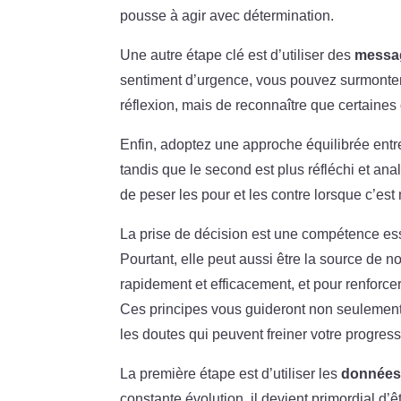
pousse à agir avec détermination.
Une autre étape clé est d’utiliser des
messag
sentiment d’urgence, vous pouvez surmonter l
réflexion, mais de reconnaître que certaines
Enfin, adoptez une approche équilibrée entr
tandis que le second est plus réfléchi et ana
de peser les pour et les contre lorsque c’est
La prise de décision est une compétence esse
Pourtant, elle peut aussi être la source de 
rapidement et efficacement, et pour renforcer
Ces principes vous guideront non seulement
les doutes qui peuvent freiner votre progress
La première étape est d’utiliser les
données 
constante évolution, il devient primordial d’