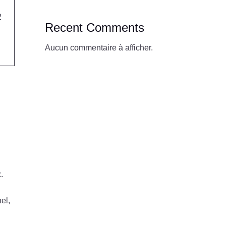
2
Recent Comments
Aucun commentaire à afficher.
.
el,