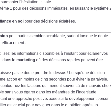
surmonter l’hésitation initiale.
ystème 1 pour des décisions immédiates, en laissant le système 
fiance en soi
pour des décisions éclairées.
ision
peut parfois sembler accablante, surtout lorsque le doute
r efficacement :
tilisez les informations disponibles à l’instant pour éclairer vos
nt dans le
marketing
où des décisions rapides peuvent être
laissez pas le doute prendre le dessus ! Lorsqu’une décision
e action en moins de cinq secondes pour éviter la paralysie.
et contournez les facteurs qui mènent souvent à de mauvais choix
oie sans vous égarer dans les méandres de l’incertitude.
tant une approche positive, axée sur le développement personn
lier est crucial pour naviguer dans le quotidien après un