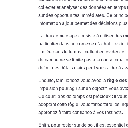
collecter et analyser des données en temps r
sur des opportunités immédiates. Ce princip
information à jour permet des décisions plus 
La deuxième étape consiste à utiliser des
m
particulier dans un contexte d’achat. Les in
limitée dans le temps, mettent en évidence l
démarche ne se limite pas à la consommation
définir des délais clairs peut vous aider à av
Ensuite, familiarisez-vous avec la
règle de
impulsion pour agir sur un objectif, vous av
Ce court laps de temps est précieux : il vou
adoptant cette règle, vous faites taire les i
apprenez à faire confiance à vos instincts.
Enfin, pour rester sûr de soi, il est essentiel 