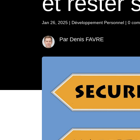
et rester 
Jan 26, 2025
|
Développement Personnel
|
0 com
Par Denis FAVRE