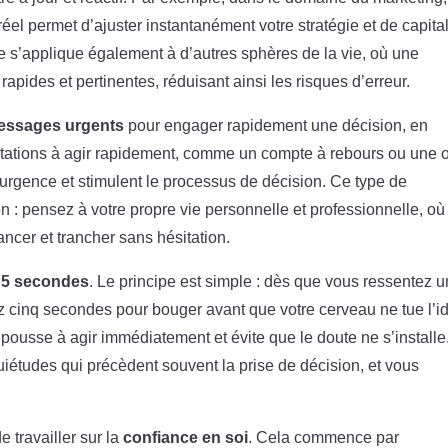
éel permet d’ajuster instantanément votre stratégie et de capital
e s’applique également à d’autres sphères de la vie, où une
rapides et pertinentes, réduisant ainsi les risques d’erreur.
essages urgents
pour engager rapidement une décision, en
citations à agir rapidement, comme un compte à rebours ou une o
’urgence et stimulent le processus de décision. Ce type de
 : pensez à votre propre vie personnelle et professionnelle, où
ancer et trancher sans hésitation.
s 5 secondes
. Le principe est simple : dès que vous ressentez 
ez cinq secondes pour bouger avant que votre cerveau ne tue l’i
s pousse à agir immédiatement et évite que le doute ne s’installe
nquiétudes qui précèdent souvent la prise de décision, et vous
de travailler sur la
confiance en soi
. Cela commence par