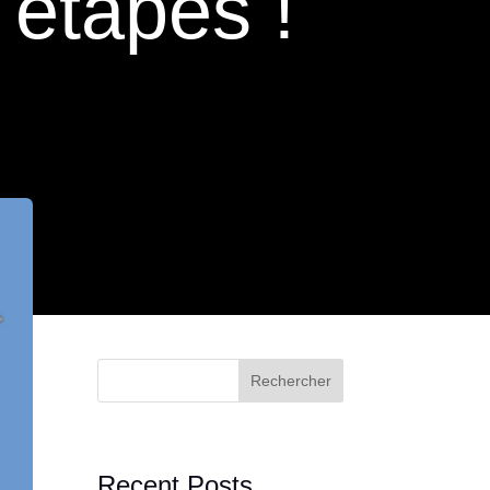
 étapes !
Rechercher
Recent Posts