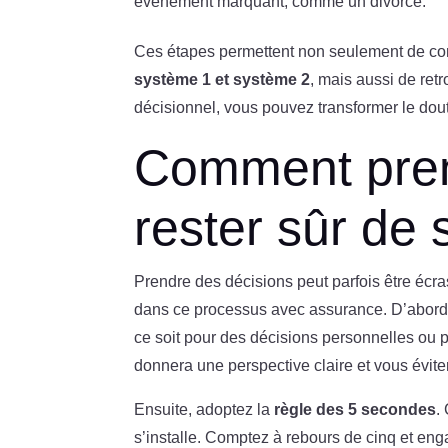
événement marquant, comme un divorce.
Ces étapes permettent non seulement de co
système 1 et système 2
, mais aussi de ret
décisionnel, vous pouvez transformer le dout
Comment pren
rester sûr de 
Prendre des décisions peut parfois être écr
dans ce processus avec assurance. D’abor
ce soit pour des décisions personnelles ou p
donnera une perspective claire et vous évite
Ensuite, adoptez la
règle des 5 secondes
.
s’installe. Comptez à rebours de cinq et enga