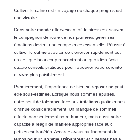
Cultiver le calme est un voyage où chaque progrès est
une victoire.
Dans notre monde effervescent où le stress est souvent
le compagnon de route de nos journées, gérer ses
émotions devient une compétence essentielle. Réussir à
cultiver le
calme
et éviter de s’énerver rapidement est
un défi que beaucoup rencontrent au quotidien. Voici
quatre conseils pratiques pour retrouver votre sérénité
et vivre plus paisiblement.
Premièrement, l’importance de bien se reposer ne peut
être sous-estimée. Lorsque nous sommes épuisés,
notre seuil de tolérance face aux irritations quotidiennes
diminue considérablement. Un manque de sommeil
affecte non seulement notre humeur, mais aussi notre
capacité à réagir de manière appropriée face aux
petites contrariétés. Accordez-vous suffisamment de
temps pour un
sommeil réparateur
et n’hésitez pas à