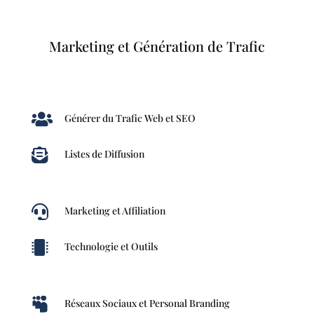
Marketing et Génération de Trafic

Générer du Trafic Web et SEO

Listes de Diffusion

Marketing et Affiliation

Technologie et Outils

Réseaux Sociaux et Personal Branding