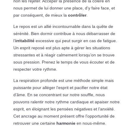
non les rejeter. Acceper la présence de la colère en
nous permet de lui donner une place, d’y faire face, et
par conséquent, de mieux la
contrôler
.
Le repos est un allié incontournable dans la quête de
sérénité. Bien dormir contribue à nous débarrasser de
l’
irritabilité
excessive qui peut surgir en cas de fatigue.
Un esprit reposé est plus apte à gérer les situations
stressantes et à réagir calmement lorsqu’on se trouve
sous pression. Prenez le temps de vous écouter et de
respecter votre rythme.
La respiration profonde est une méthode simple mais
puissante pour alléger l’esprit et pacifier notre état
d’âme. En se concentrant sur notre souffle, nous
pouvons ralentir notre rythme cardiaque et apaiser notre
esprit, en éloignant les pensées négatives et l’anxiété.
Cet ancrage au moment présent offre l’opportunité de
retrouver une certaine
harmonie
en nous-même.