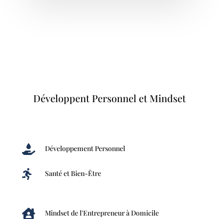
Développent Personnel et Mindset

Développement Personnel

Santé et Bien-Être

Mindset de l'Entrepreneur à Domicile