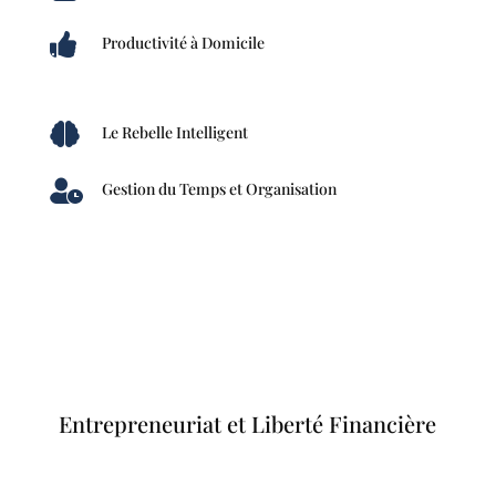

Productivité à Domicile

Le Rebelle Intelligent

Gestion du Temps et Organisation
Entrepreneuriat et Liberté Financière