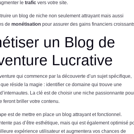
augmenter le
trafic
vers votre site.
ruire un blog de niche non seulement attrayant mais aussi
des de
monétisation
pour assurer des gains financiers croissant
étiser un Blog de
venture Lucrative
aventure qui commence par la découverte d’un sujet spécifique,
que réside la magie : identifier ce domaine qui trouve une
d’internautes. La clé est de choisir une niche passionnante pou
 feront briller votre contenu.
ape est de mettre en place un blog attrayant et fonctionnel.
ntente pas d’être esthétique, mais qui est également optimisé p
eilleure expérience utilisateur et augmentera vos chances de