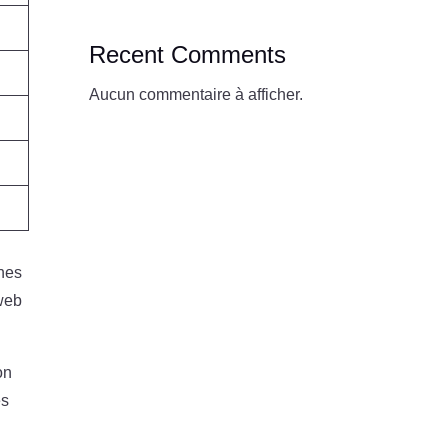
Recent Comments
Aucun commentaire à afficher.
ches
 web
ion
es