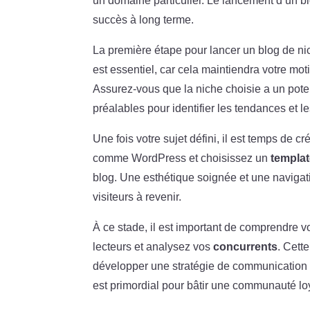
un domaine particulier. Le lancement d’un bl
succès à long terme.
La première étape pour lancer un blog de nic
est essentiel, car cela maintiendra votre mot
Assurez-vous que la niche choisie a un pote
préalables pour identifier les tendances et l
Une fois votre sujet défini, il est temps de 
comme WordPress et choisissez un
templat
blog. Une esthétique soignée et une navigati
visiteurs à revenir.
À ce stade, il est important de comprendre v
lecteurs et analysez vos
concurrents
. Cett
développer une stratégie de communication 
est primordial pour bâtir une communauté loy