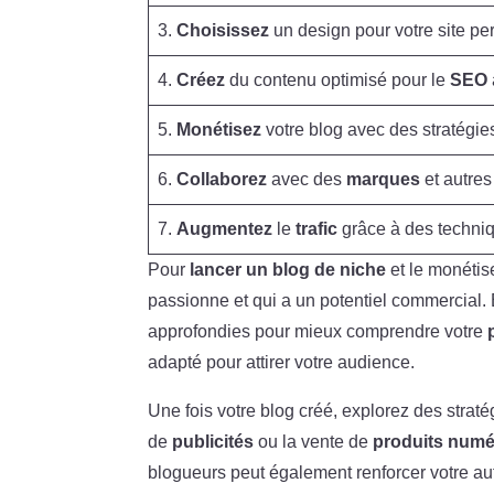
3.
Choisissez
un design pour votre site per
4.
Créez
du contenu optimisé pour le
SEO
5.
Monétisez
votre blog avec des stratégie
6.
Collaborez
avec des
marques
et autre
7.
Augmentez
le
trafic
grâce à des techniq
Pour
lancer un blog de niche
et le monétis
passionne et qui a un potentiel commercial. 
approfondies pour mieux comprendre votre
adapté pour attirer votre audience.
Une fois votre blog créé, explorez des stra
de
publicités
ou la vente de
produits numé
blogueurs peut également renforcer votre au