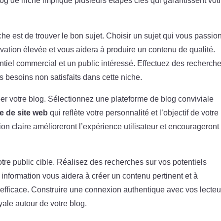
og de niche implique plusieurs étapes clés qui garantissent vot
he est de trouver le bon sujet. Choisir un sujet qui vous passio
ivation élevée et vous aidera à produire un contenu de qualité.
ntiel commercial et un public intéressé. Effectuez des recherch
es besoins non satisfaits dans cette niche.
créer votre blog. Sélectionnez une plateforme de blog conviviale
e de site web
qui reflète votre personnalité et l’objectif de votre
on claire amélioreront l’expérience utilisateur et encourageront
otre public cible. Réalisez des recherches sur vos potentiels
e information vous aidera à créer un contenu pertinent et à
efficace. Construire une connexion authentique avec vos lecteu
ale autour de votre blog.