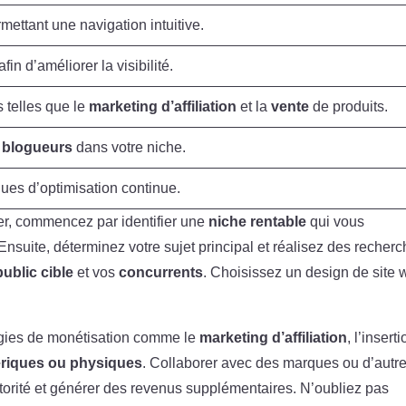
mettant une navigation intuitive.
afin d’améliorer la visibilité.
s telles que le
marketing d’affiliation
et la
vente
de produits.
s
blogueurs
dans votre niche.
ues d’optimisation continue.
er, commencez par identifier une
niche rentable
qui vous
Ensuite, déterminez votre sujet principal et réalisez des recher
public cible
et vos
concurrents
. Choisissez un design de site
tégies de monétisation comme le
marketing d’affiliation
, l’insert
riques ou physiques
. Collaborer avec des marques ou d’autr
torité et générer des revenus supplémentaires. N’oubliez pas