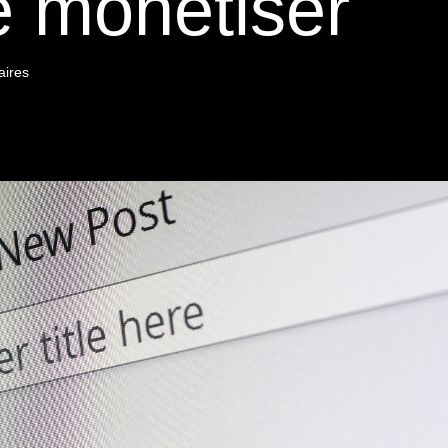
le monétiser
aires