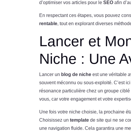
d’optimiser vos articles pour le
SEO
afin d’
En respectant ces étapes, vous pouvez const
rentable
, tout en explorant diverses métho
Lancer et Mon
Niche : Une A
Lancer un
blog de niche
est une véritable 
souvent méconnu ou sous-exploité. C’est ici 
résonance particulière chez un groupe ciblé 
vous, car votre engagement et votre expertise
Une fois votre niche choisie, la prochaine ét
Choisissez un
template
de site qui ne se co
une navigation fluide. Cela garantira une m