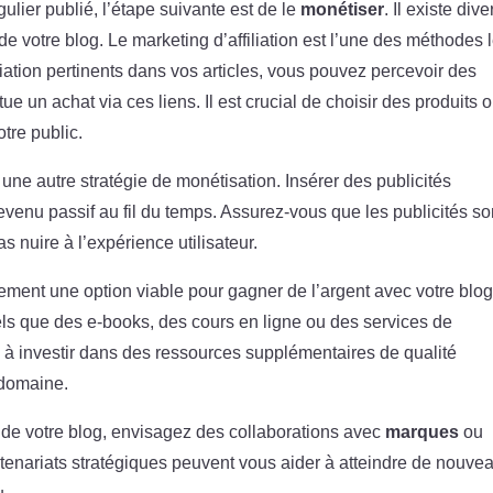
gulier publié, l’étape suivante est de le
monétiser
. Il existe div
de votre blog. Le marketing d’affiliation est l’une des méthodes 
iliation pertinents dans vos articles, vous pouvez percevoir des
e un achat via ces liens. Il est crucial de choisir des produits 
tre public.
 une autre stratégie de monétisation. Insérer des publicités
venu passif au fil du temps. Assurez-vous que les publicités so
 nuire à l’expérience utilisateur.
ement une option viable pour gagner de l’argent avec votre blog
 tels que des e-books, des cours en ligne ou des services de
s à investir dans des ressources supplémentaires de qualité
 domaine.
u de votre blog, envisagez des collaborations avec
marques
ou
rtenariats stratégiques peuvent vous aider à atteindre de nouve