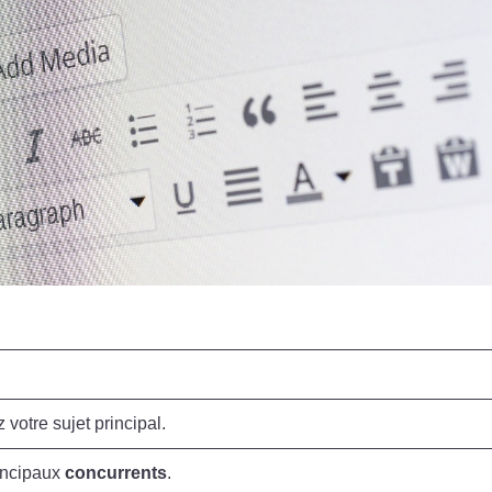
 votre sujet principal.
rincipaux
concurrents
.