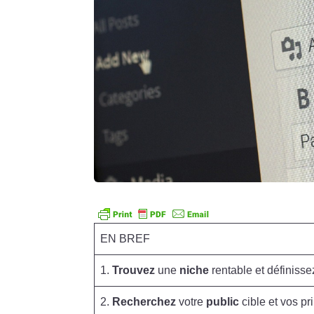
EN BREF
1.
Trouvez
une
niche
rentable et définissez
2.
Recherchez
votre
public
cible et vos p