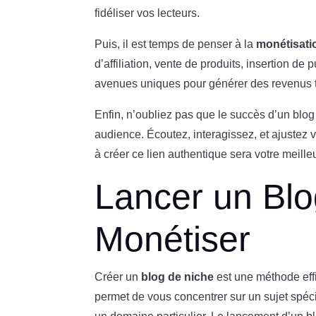
fidéliser vos lecteurs.
Puis, il est temps de penser à la
monétisati
d’affiliation, vente de produits, insertion d
avenues uniques pour générer des revenus to
Enfin, n’oubliez pas que le succès d’un blo
audience. Écoutez, interagissez, et ajustez v
à créer ce lien authentique sera votre meille
Lancer un Blo
Monétiser
Créer un
blog de niche
est une méthode effi
permet de vous concentrer sur un sujet spéci