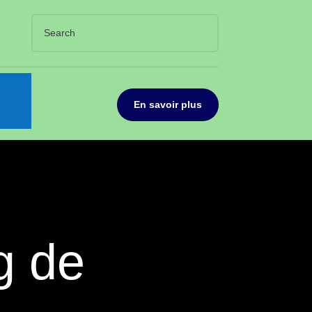
En savoir plus
g de