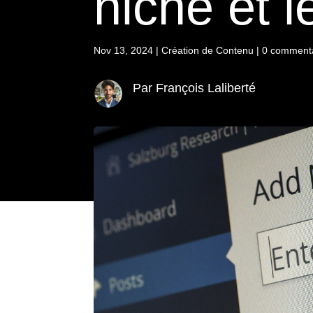
niche et 
Nov 13, 2024
|
Création de Contenu
|
0 comment
Par François Laliberté