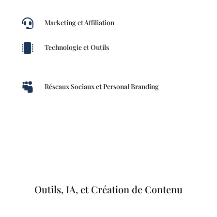

Marketing et Affiliation

Technologie et Outils

Réseaux Sociaux et Personal Branding
Outils, IA, et Création de Contenu