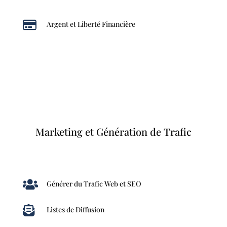

Argent et Liberté Financière
Marketing et Génération de Trafic

Générer du Trafic Web et SEO

Listes de Diffusion