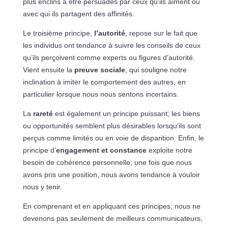
plus enclins à être persuadés par ceux qu’ils aiment ou
avec qui ils partagent des affinités.
Le troisième principe,
l’autorité
, repose sur le fait que
les individus ont tendance à suivre les conseils de ceux
qu’ils perçoivent comme experts ou figures d’autorité.
Vient ensuite la
preuve sociale
, qui souligne notre
inclination à imiter le comportement des autres, en
particulier lorsque nous nous sentons incertains.
La
rareté
est également un principe puissant; les biens
ou opportunités semblent plus désirables lorsqu’ils sont
perçus comme limités ou en voie de disparition. Enfin, le
principe d’
engagement et constance
exploite notre
besoin de cohérence personnelle; une fois que nous
avons pris une position, nous avons tendance à vouloir
nous y tenir.
En comprenant et en appliquant ces principes, nous ne
devenons pas seulement de meilleurs communicateurs,