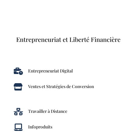
Entrepreneuriat et Liberté Financière

Entrepreneuriat Digital

Ventes et Stratégies de Conversion

Travailler à Distance

Infoproduits