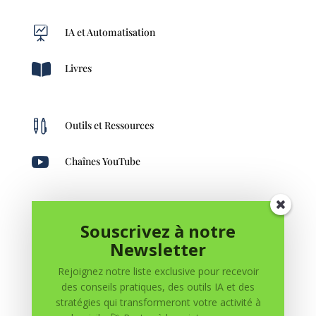

IA et Automatisation

Livres

Outils et Ressources

Chaînes YouTube

Création de Contenu
Souscrivez à notre
Newsletter
Rejoignez notre liste exclusive pour recevoir
des conseils pratiques, des outils IA et des
stratégies qui transformeront votre activité à