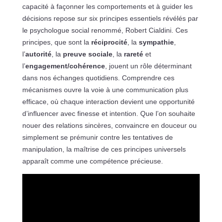
capacité à façonner les comportements et à guider les
décisions repose sur six principes essentiels révélés par
le psychologue social renommé, Robert Cialdini. Ces
principes, que sont la
réciprocité
, la
sympathie
,
l’
autorité
, la
preuve sociale
, la
rareté
et
l’
engagement/cohérence
, jouent un rôle déterminant
dans nos échanges quotidiens. Comprendre ces
mécanismes ouvre la voie à une communication plus
efficace, où chaque interaction devient une opportunité
d’influencer avec finesse et intention. Que l’on souhaite
nouer des relations sincères, convaincre en douceur ou
simplement se prémunir contre les tentatives de
manipulation, la maîtrise de ces principes universels
apparaît comme une compétence précieuse.