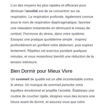
L’un des moyens les plus rapides et efficaces pour
diminuer l’
anxiété
est de se concentrer sur sa
respiration. La respiration profonde, également connue
sous le nom de respiration diaphragmatique, favorise
une relaxation instantanée en diminuant le niveau de
cortisol, l’hormone du stress, dans votre système.
Essayez une pratique quotidienne simple : inspirez
profondément en gonflant votre abdomen, puis expirez
lentement. Répétez cet exercice pendant quelques
minutes, et vous ressentirez bientôt une réduction de la
tension intérieure.
Bien Dormir pour Mieux Vivre
Un
sommeil
de qualité est un allié incontestable contre
le stress. Un manque de sommeil perturbe votre
équilibre émotionnel et amplifie l’anxiété. Établissez une
routine de coucher rigide, éloignez-vous des écrans une
heure avant de dormir, et assurez-vous que votre