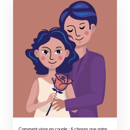
Comment vivre en couple : 6 choses que notre