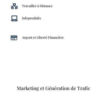

Travailler à Distance

Infoproduits

Argent et Liberté Financière
Marketing et Génération de Trafic