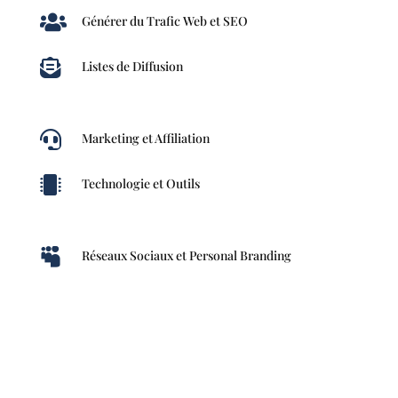

Générer du Trafic Web et SEO

Listes de Diffusion

Marketing et Affiliation

Technologie et Outils

Réseaux Sociaux et Personal Branding