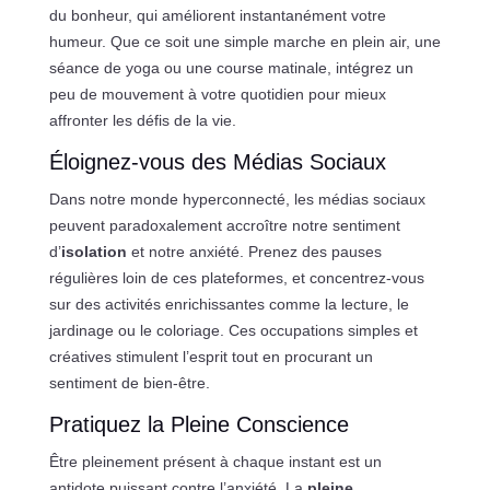
du bonheur, qui améliorent instantanément votre
humeur. Que ce soit une simple marche en plein air, une
séance de yoga ou une course matinale, intégrez un
peu de mouvement à votre quotidien pour mieux
affronter les défis de la vie.
Éloignez-vous des Médias Sociaux
Dans notre monde hyperconnecté, les médias sociaux
peuvent paradoxalement accroître notre sentiment
d’
isolation
et notre anxiété. Prenez des pauses
régulières loin de ces plateformes, et concentrez-vous
sur des activités enrichissantes comme la lecture, le
jardinage ou le coloriage. Ces occupations simples et
créatives stimulent l’esprit tout en procurant un
sentiment de bien-être.
Pratiquez la Pleine Conscience
Être pleinement présent à chaque instant est un
antidote puissant contre l’anxiété. La
pleine