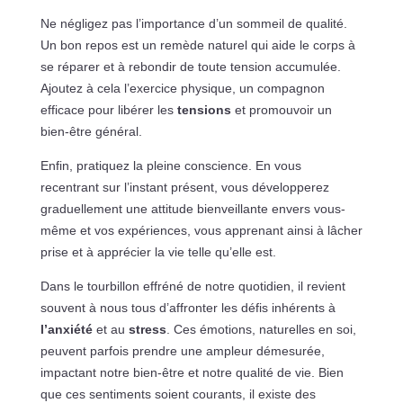
Ne négligez pas l’importance d’un sommeil de qualité.
Un bon repos est un remède naturel qui aide le corps à
se réparer et à rebondir de toute tension accumulée.
Ajoutez à cela l’exercice physique, un compagnon
efficace pour libérer les
tensions
et promouvoir un
bien-être général.
Enfin, pratiquez la pleine conscience. En vous
recentrant sur l’instant présent, vous développerez
graduellement une attitude bienveillante envers vous-
même et vos expériences, vous apprenant ainsi à lâcher
prise et à apprécier la vie telle qu’elle est.
Dans le tourbillon effréné de notre quotidien, il revient
souvent à nous tous d’affronter les défis inhérents à
l’anxiété
et au
stress
. Ces émotions, naturelles en soi,
peuvent parfois prendre une ampleur démesurée,
impactant notre bien-être et notre qualité de vie. Bien
que ces sentiments soient courants, il existe des