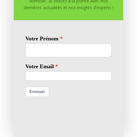
domicile. 🚀 Restez à la pointe avec nos
dernières actualités et nos insights d'experts !
Enregistrer mon nom, mon e-mail et mon site dans
le navigateur pour mon prochain commentaire.
Soumettre le commentaire