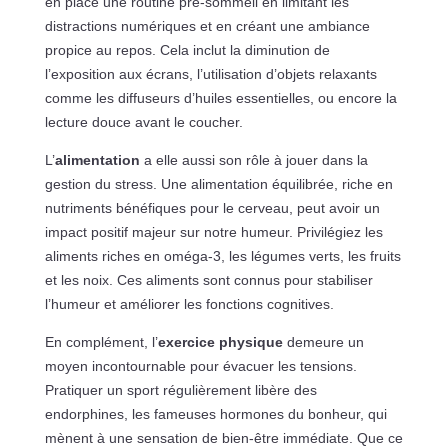
en place une routine pré-sommeil en limitant les
distractions numériques et en créant une ambiance
propice au repos. Cela inclut la diminution de
l’exposition aux écrans, l’utilisation d’objets relaxants
comme les diffuseurs d’huiles essentielles, ou encore la
lecture douce avant le coucher.
L’
alimentation
a elle aussi son rôle à jouer dans la
gestion du stress. Une alimentation équilibrée, riche en
nutriments bénéfiques pour le cerveau, peut avoir un
impact positif majeur sur notre humeur. Privilégiez les
aliments riches en oméga-3, les légumes verts, les fruits
et les noix. Ces aliments sont connus pour stabiliser
l’humeur et améliorer les fonctions cognitives.
En complément, l’
exercice physique
demeure un
moyen incontournable pour évacuer les tensions.
Pratiquer un sport régulièrement libère des
endorphines, les fameuses hormones du bonheur, qui
mènent à une sensation de bien-être immédiate. Que ce