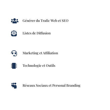

Générer du Trafic Web et SEO

Listes de Diffusion

Marketing et Affiliation

Technologie et Outils

Réseaux Sociaux et Personal Branding