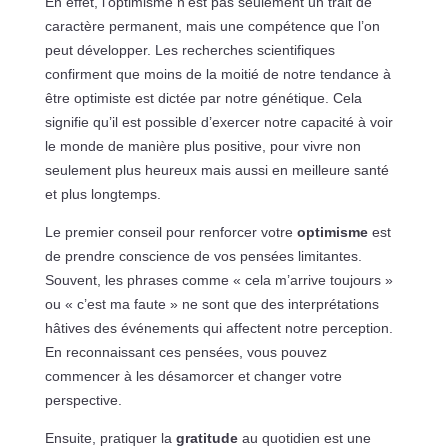
En effet, l’optimisme n’est pas seulement un trait de
caractère permanent, mais une compétence que l’on
peut développer. Les recherches scientifiques
confirment que moins de la moitié de notre tendance à
être optimiste est dictée par notre génétique. Cela
signifie qu’il est possible d’exercer notre capacité à voir
le monde de manière plus positive, pour vivre non
seulement plus heureux mais aussi en meilleure santé
et plus longtemps.
Le premier conseil pour renforcer votre
optimisme
est
de prendre conscience de vos pensées limitantes.
Souvent, les phrases comme « cela m’arrive toujours »
ou « c’est ma faute » ne sont que des interprétations
hâtives des événements qui affectent notre perception.
En reconnaissant ces pensées, vous pouvez
commencer à les désamorcer et changer votre
perspective.
Ensuite, pratiquer la
gratitude
au quotidien est une