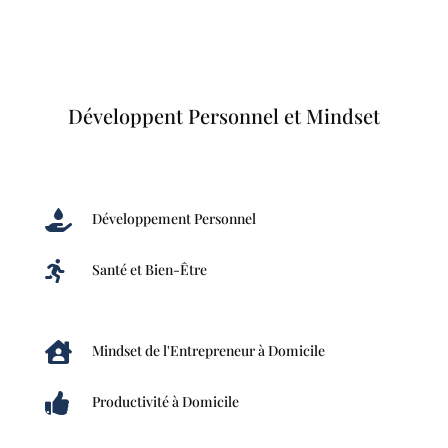
Développent Personnel et Mindset

Développement Personnel

Santé et Bien-Être

Mindset de l'Entrepreneur à Domicile

Productivité à Domicile