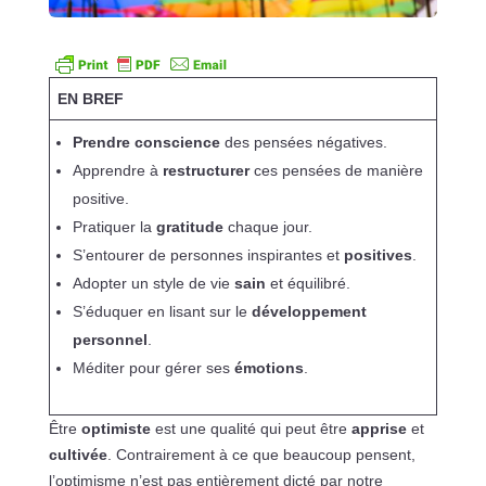
EN BREF
Prendre conscience
des pensées négatives.
Apprendre à
restructurer
ces pensées de manière
positive.
Pratiquer la
gratitude
chaque jour.
S’entourer de personnes inspirantes et
positives
.
Adopter un style de vie
sain
et équilibré.
S’éduquer en lisant sur le
développement
personnel
.
Méditer pour gérer ses
émotions
.
Être
optimiste
est une qualité qui peut être
apprise
et
cultivée
. Contrairement à ce que beaucoup pensent,
l’optimisme n’est pas entièrement dicté par notre