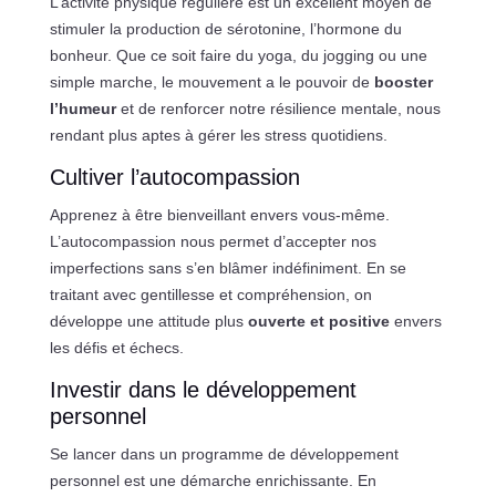
L’activité physique régulière est un excellent moyen de
stimuler la production de sérotonine, l’hormone du
bonheur. Que ce soit faire du yoga, du jogging ou une
simple marche, le mouvement a le pouvoir de
booster
l’humeur
et de renforcer notre résilience mentale, nous
rendant plus aptes à gérer les stress quotidiens.
Cultiver l’autocompassion
Apprenez à être bienveillant envers vous-même.
L’autocompassion nous permet d’accepter nos
imperfections sans s’en blâmer indéfiniment. En se
traitant avec gentillesse et compréhension, on
développe une attitude plus
ouverte et positive
envers
les défis et échecs.
Investir dans le développement
personnel
Se lancer dans un programme de développement
personnel est une démarche enrichissante. En