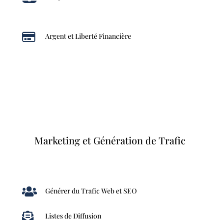

Argent et Liberté Financière
Marketing et Génération de Trafic

Générer du Trafic Web et SEO

Listes de Diffusion