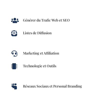

Générer du Trafic Web et SEO

Listes de Diffusion

Marketing et Affiliation

Technologie et Outils

Réseaux Sociaux et Personal Branding