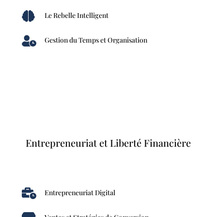

Le Rebelle Intelligent

Gestion du Temps et Organisation
Entrepreneuriat et Liberté Financière

Entrepreneuriat Digital