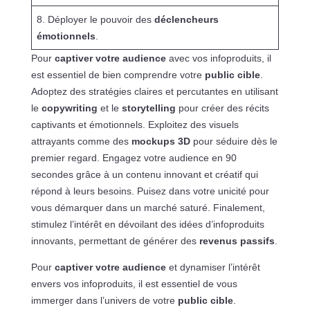
8. Déployer le pouvoir des
déclencheurs
émotionnels
.
Pour
captiver votre audience
avec vos infoproduits, il
est essentiel de bien comprendre votre
public cible
.
Adoptez des stratégies claires et percutantes en utilisant
le
copywriting
et le
storytelling
pour créer des récits
captivants et émotionnels. Exploitez des visuels
attrayants comme des
mockups 3D
pour séduire dès le
premier regard. Engagez votre audience en 90
secondes grâce à un contenu innovant et créatif qui
répond à leurs besoins. Puisez dans votre unicité pour
vous démarquer dans un marché saturé. Finalement,
stimulez l’intérêt en dévoilant des idées d’infoproduits
innovants, permettant de générer des
revenus passifs
.
Pour
captiver votre audience
et dynamiser l’intérêt
envers vos infoproduits, il est essentiel de vous
immerger dans l’univers de votre
public cible
.