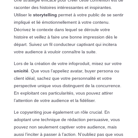
Une stratégie efficace pour créer cette connexion est de
raconter des histoires intéressantes et inspirantes.
Utiliser le
storytelling
permet à votre public de se sentir
impliqué et lié émotionnellement à votre contenu.
Décrivez le contexte dans lequel se déroule votre
histoire et veillez à faire une bonne impression dès le
départ. Suivez un fil conducteur captivant qui incitera
votre audience à vouloir connaître la suite.
Lors de la création de votre infoproduit, misez sur votre
unicité
. Que vous l’appeliez avatar, buyer persona ou
client idéal, sachez que votre personnalité et votre
perspective unique vous distinguent de la concurrence.
En exploitant ces particularités, vous pouvez attirer
l’attention de votre audience et la fidéliser.
Le copywriting joue également un rôle crucial. En
adoptant une technique de rédaction persuasive, vous
pouvez non seulement captiver votre audience, mais
aussi l’inciter à passer à l’action. N’oubliez pas que vous