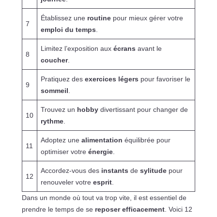
Établissez une
routine
pour mieux gérer votre
7
emploi du temps
.
Limitez l’exposition aux
écrans
avant le
8
coucher
.
Pratiquez des
exercices légers
pour favoriser le
9
sommeil
.
Trouvez un
hobby
divertissant pour changer de
10
rythme
.
Adoptez une
alimentation
équilibrée pour
11
optimiser votre
énergie
.
Accordez-vous des
instants
de
sylitude
pour
12
renouveler votre
esprit
.
Dans un monde où tout va trop vite, il est essentiel de
prendre le temps de se
reposer efficacement
. Voici 12