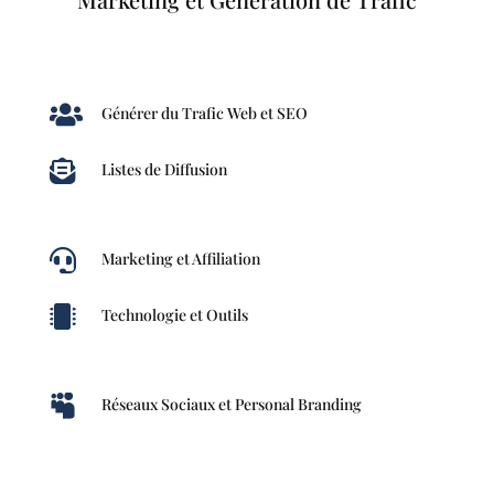

Générer du Trafic Web et SEO

Listes de Diffusion

Marketing et Affiliation

Technologie et Outils

Réseaux Sociaux et Personal Branding