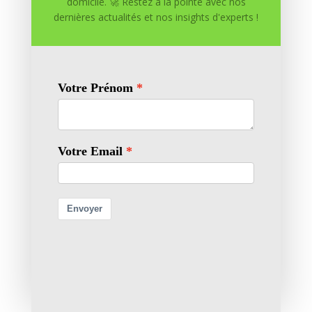
domicile. 🚀 Restez à la pointe avec nos
dernières actualités et nos insights d'experts !
Enregistrer mon nom, mon e-mail et mon site dans
le navigateur pour mon prochain commentaire.
Soumettre le commentaire