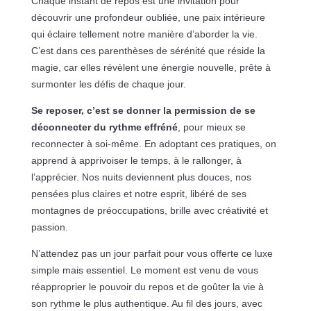
Chaque instant de repos est une invitation pour
découvrir une profondeur oubliée, une paix intérieure
qui éclaire tellement notre manière d’aborder la vie.
C’est dans ces parenthèses de sérénité que réside la
magie, car elles révèlent une énergie nouvelle, prête à
surmonter les défis de chaque jour.
Se reposer, c’est se donner la permission de se
déconnecter du rythme effréné
, pour mieux se
reconnecter à soi-même. En adoptant ces pratiques, on
apprend à apprivoiser le temps, à le rallonger, à
l’apprécier. Nos nuits deviennent plus douces, nos
pensées plus claires et notre esprit, libéré de ses
montagnes de préoccupations, brille avec créativité et
passion.
N’attendez pas un jour parfait pour vous offerte ce luxe
simple mais essentiel. Le moment est venu de vous
réapproprier le pouvoir du repos et de goûter la vie à
son rythme le plus authentique. Au fil des jours, avec