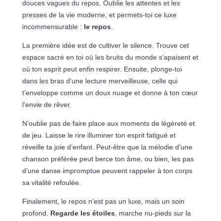
douces vagues du repos. Oublie les attentes et les
presses de la vie moderne, et permets-toi ce luxe
incommensurable :
le repos
.
La première idée est de cultiver le silence. Trouve cet
espace sacré en toi où les bruits du monde s’apaisent et
où ton esprit peut enfin respirer. Ensuite, plonge-toi
dans les bras d’une lecture merveilleuse, celle qui
t’enveloppe comme un doux nuage et donne à ton cœur
l’envie de rêver.
N’oublie pas de faire place aux moments de légèreté et
de jeu. Laisse le rire illuminer ton esprit fatigué et
réveille ta joie d’enfant. Peut-être que la mélodie d’une
chanson préférée peut berce ton âme, ou bien, les pas
d’une danse impromptue peuvent rappeler à ton corps
sa vitalité refoulée.
Finalement, le repos n’est pas un luxe, mais un soin
profond.
Regarde les étoiles
, marche nu-pieds sur la