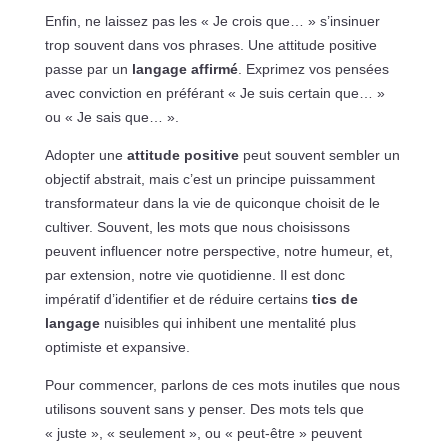
Enfin, ne laissez pas les « Je crois que… » s’insinuer
trop souvent dans vos phrases. Une attitude positive
passe par un
langage affirmé
. Exprimez vos pensées
avec conviction en préférant « Je suis certain que… »
ou « Je sais que… ».
Adopter une
attitude positive
peut souvent sembler un
objectif abstrait, mais c’est un principe puissamment
transformateur dans la vie de quiconque choisit de le
cultiver. Souvent, les mots que nous choisissons
peuvent influencer notre perspective, notre humeur, et,
par extension, notre vie quotidienne. Il est donc
impératif d’identifier et de réduire certains
tics de
langage
nuisibles qui inhibent une mentalité plus
optimiste et expansive.
Pour commencer, parlons de ces mots inutiles que nous
utilisons souvent sans y penser. Des mots tels que
« juste », « seulement », ou « peut-être » peuvent