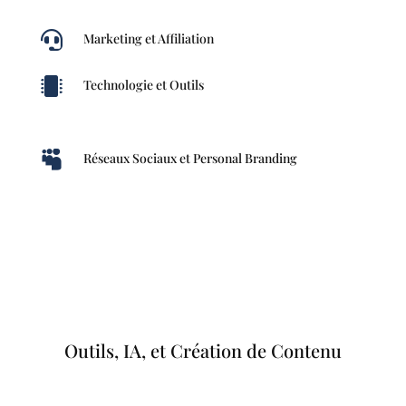

Marketing et Affiliation

Technologie et Outils

Réseaux Sociaux et Personal Branding
Outils, IA, et Création de Contenu