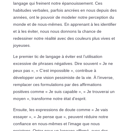
langage qui freinent notre épanouissement. Ces
habitudes verbales, parfois ancrées en nous depuis des
années, ont le pouvoir de modeler notre perception du
monde et de nous-mêmes. En apprenant à les identifier
et à les éviter, nous nous donnons la chance de
redessiner notre réalité avec des couleurs plus vives et
joyeuses.
Le premier tic de langage à éviter est l’utilisation
excessive de phrases négatives. Dire souvent « Je ne
peux pas », « C’est impossible », contribue à
développer une vision pessimiste de la vie. À l’inverse,
remplacer ces formulations par des affirmations
positives comme « Je suis capable », « Je trouverai un
moyen », transforme notre état d’esprit.
Ensuite, les expressions de doute comme « Je vais
essayer », « Je pense que », peuvent réduire notre
confiance en nous-mêmes et l’image que nous
projetons. Opter pour un langage affirmé, avec des