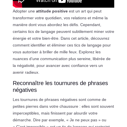
Adopter une
attitude positive
est un art qui peut
transformer votre quotidien, vos relations et même la
manière dont vous abordez les défis. Cependant,
certains tics de langage peuvent subtilement miner votre
énergie et votre bien-être. Dans cet article, découvrez
comment identifier et éliminer ces tics de langage pour
vous autoriser à briller de mille feux. Explorez les
nuances d’une
communication
plus sereine, libérée de
la négativité, pour avancer avec confiance vers un
avenir radieux.
Reconnaître les tournures de phrases
négatives
Les tournures de phrases négatives sont comme de
petites pierres dans votre chaussure : elles sont souvent
imperceptibles, mais finissent par alourdir votre
démarche. Dire par exemple, « Je ne peux pas » ou
« C’est impossible » est un tic de langage qui restreint