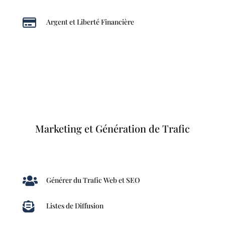

Argent et Liberté Financière
Marketing et Génération de Trafic

Générer du Trafic Web et SEO

Listes de Diffusion