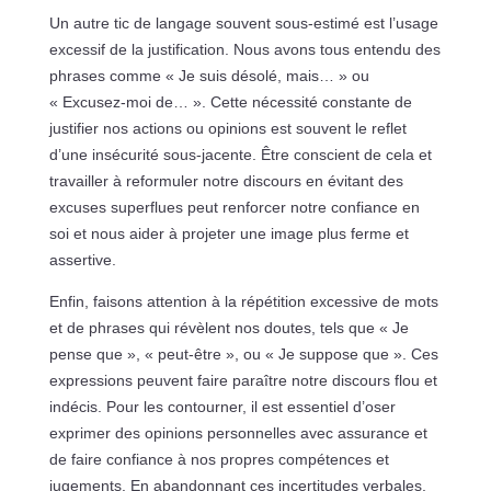
Un autre tic de langage souvent sous-estimé est l’usage
excessif de la justification. Nous avons tous entendu des
phrases comme « Je suis désolé, mais… » ou
« Excusez-moi de… ». Cette nécessité constante de
justifier nos actions ou opinions est souvent le reflet
d’une insécurité sous-jacente. Être conscient de cela et
travailler à reformuler notre discours en évitant des
excuses superflues peut renforcer notre confiance en
soi et nous aider à projeter une image plus ferme et
assertive.
Enfin, faisons attention à la répétition excessive de mots
et de phrases qui révèlent nos doutes, tels que « Je
pense que », « peut-être », ou « Je suppose que ». Ces
expressions peuvent faire paraître notre discours flou et
indécis. Pour les contourner, il est essentiel d’oser
exprimer des opinions personnelles avec assurance et
de faire confiance à nos propres compétences et
jugements. En abandonnant ces incertitudes verbales,