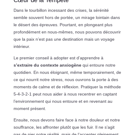
Dans le tourbillon incessant des crises, la sérénité
semble souvent hors de portée, un mirage lointain dans
le désert des épreuves. Pourtant, en plongeant plus
profondément en nous-mêmes, nous pouvons découvrir
que la paix n’est pas une destination mais un voyage
intérieur.
Le premier conseil à adopter est d’apprendre à
s’extraire du contexte anxiogène
qui entoure notre
quotidien. En nous éloignant, même temporairement, de
ce qui nourrit notre stress, nous ouvrons la porte à des
moments de calme et de réflexion. Pratiquer la méthode
5-4-3-2-1 peut nous aider à nous recentrer en captant
l’environnement qui nous entoure et en revenant au
moment présent.
Ensuite, nous devons faire face à notre douleur et notre
souffrance, les affronter plutôt que les fuir. Il ne s’agit
pas de nier notre réalité, mais de l’accepter pleinement.