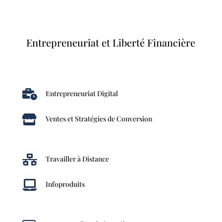
Entrepreneuriat et Liberté Financière

Entrepreneuriat Digital

Ventes et Stratégies de Conversion

Travailler à Distance

Infoproduits