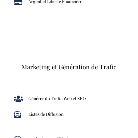

Argent et Liberté Financière
Marketing et Génération de Trafic

Générer du Trafic Web et SEO

Listes de Diffusion