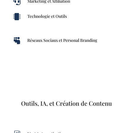

Marketing et Affiliation

Technologie et Outils

Réseaux Sociaux et Personal Branding
Outils, IA, et Création de Contenu