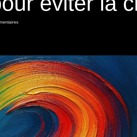
our éviter la c
mentaires