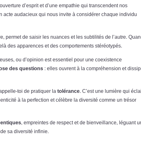
e ouverture d’esprit et d’une empathie qui transcendent nos
n acte audacieux qui nous invite à considérer chaque individu
, permet de saisir les nuances et les subtilités de l’autre. Qua
-delà des apparences et des comportements stéréotypés.
gieuses, ou d’opinion est essentiel pour une coexistence
ose des questions
: elles ouvrent à la compréhension et dissi
ppelle-toi de pratiquer la
tolérance
. C’est une lumière qui écla
enticité à la perfection et célèbre la diversité comme un trésor
thentiques
, empreintes de respect et de bienveillance, léguant u
de sa diversité infinie.