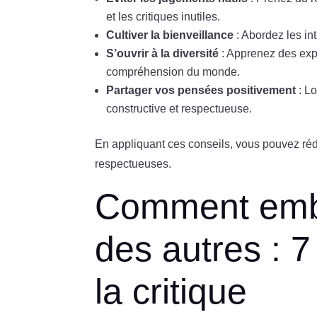
et les critiques inutiles.
Cultiver la bienveillance
: Abordez les int
S’ouvrir à la diversité
: Apprenez des expé
compréhension du monde.
Partager vos pensées positivement
: Lo
constructive et respectueuse.
En appliquant ces conseils, vous pouvez rédu
respectueuses.
Comment embr
des autres : 7
la critique