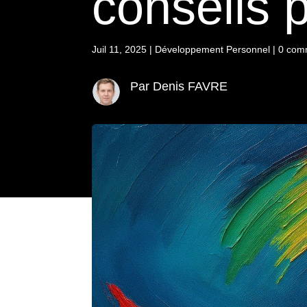
conseils p
Juil 11, 2025
|
Développement Personnel
|
0 com
Par Denis FAVRE