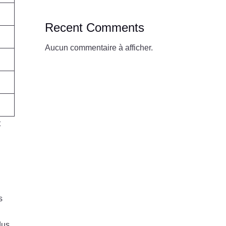
Recent Comments
Aucun commentaire à afficher.
t
s
dus