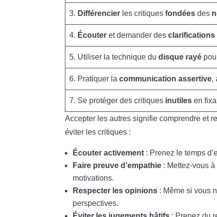
3.
Différencier
les critiques
fondées
des
n
4.
Écouter
et demander des
clarifications
5. Utiliser la technique du
disque rayé
pour
6. Pratiquer la
communication assertive
,
7. Se protéger des critiques
inutiles
en fix
Accepter les autres signifie comprendre et re
éviter les critiques :
Écouter activement
: Prenez le temps d’e
Faire preuve d’empathie
: Mettez-vous à
motivations.
Respecter les opinions
: Même si vous n’
perspectives.
Éviter les jugements hâtifs
: Prenez du r