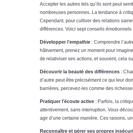
Accepter les autres tels qu’ils sont peut sem
nombreuses personnes. La tendance à critiqu
Cependant, pour cultiver des relations saine
différences. Voici sept conseils émotionnels 
Développer l’empathie
: Comprendre l’autr
hâtivement, prenez un moment pour imaginer 
de relativiser ses actions, et souvent, cela su
Découvrir la beauté des différences
: Chaq
d’autre peut être précisément ce qui leur do
barrières, percevez-les comme des richesse
Pratiquer l’écoute active
: Parfois, la crit
attentivement, sans interruption. Vous décou
agir d’une certaine manière. Ces raisons, un
Reconnaître et gérer ses propres insécur