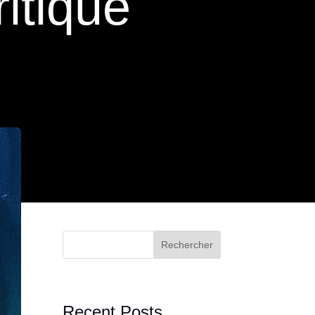
ritique
Rechercher
Recent Posts