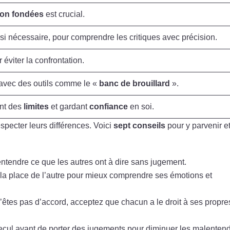
on fondées
est crucial.
si nécessaire, pour comprendre les critiques avec précision.
 éviter la confrontation.
 avec des outils comme le «
banc de brouillard
».
ant des
limites
et gardant
confiance
en soi.
specter leurs différences. Voici
sept conseils
pour y parvenir e
ntendre ce que les autres ont à dire sans jugement.
 la place de l’autre pour mieux comprendre ses émotions et
êtes pas d’accord, acceptez que chacun a le droit à ses propre
ecul avant de porter des jugements pour diminuer les malenten