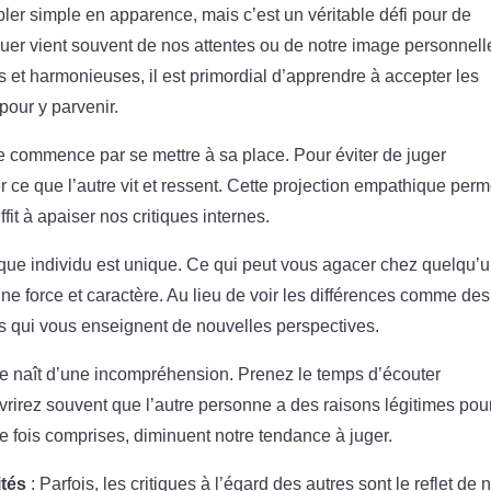
bler simple en apparence, mais c’est un véritable défi pour de
er vient souvent de nos attentes ou de notre image personnell
s et harmonieuses, il est primordial d’apprendre à accepter les
pour y parvenir.
e commence par se mettre à sa place. Pour éviter de juger
ce que l’autre vit et ressent. Cette projection empathique perm
ffit à apaiser nos critiques internes.
ue individu est unique. Ce qui peut vous agacer chez quelqu’
nne force et caractère. Au lieu de voir les différences comme des
s qui vous enseignent de nouvelles perspectives.
ique naît d’une incompréhension. Prenez le temps d’écouter
vrirez souvent que l’autre personne a des raisons légitimes pou
e fois comprises, diminuent notre tendance à juger.
ités
: Parfois, les critiques à l’égard des autres sont le reflet de 