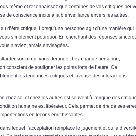
vous-même et reconnaissez que certaines de vos critiques peuv
ise de conscience incite à la bienveillance envers les autres.
ieu d’être critique. Lorsqu’une personne agit d’une manière qui
ous simplement pourquoi. En cherchant des réponses sincères
e vous n’aviez jamais envisagées.
 attarder sur ce qui vous dérange chez chaque personne,
ort conscient de souligner les points forts de l’autre. Ce
lement les tendances critiques et favorise des interactions
on chez soi et chez les autres est souvent à l’origine des critiqu
 condition humaine est libérateur. Cela permet de rire de ses erre
 imperfections en leçons enrichissantes.
ans lequel l’acceptation remplace le jugement et où la diversit