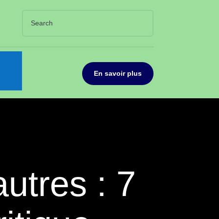
En savoir plus
utres : 7