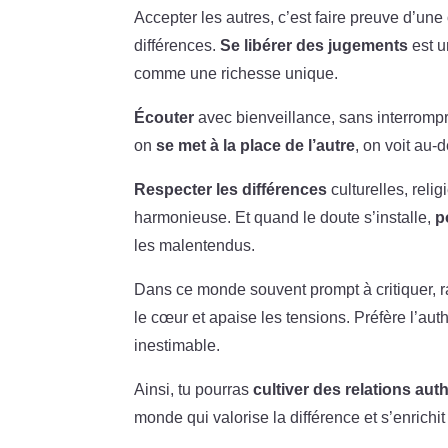
Accepter les autres, c’est faire preuve d’un
différences.
Se libérer des jugements
est u
comme une richesse unique.
Écouter
avec bienveillance, sans interrompre
on
se met à la place de l’autre
, on voit au
Respecter les différences
culturelles, reli
harmonieuse. Et quand le doute s’installe,
p
les malentendus.
Dans ce monde souvent prompt à critiquer, ra
le cœur et apaise les tensions. Préfère l’auth
inestimable.
Ainsi, tu pourras
cultiver des relations au
monde qui valorise la différence et s’enrichit 