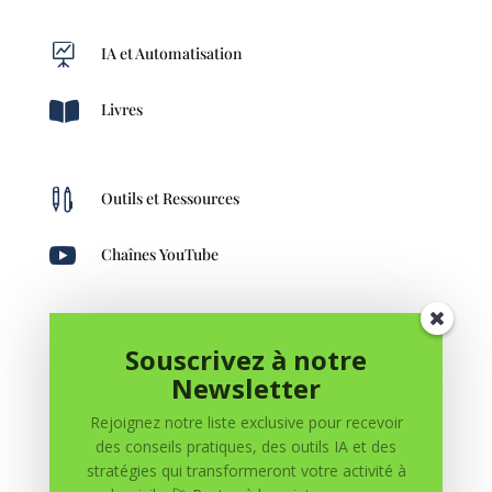

IA et Automatisation

Livres

Outils et Ressources

Chaînes YouTube

Création de Contenu
Souscrivez à notre
Newsletter
Rejoignez notre liste exclusive pour recevoir
des conseils pratiques, des outils IA et des
stratégies qui transformeront votre activité à