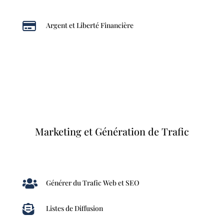

Argent et Liberté Financière
Marketing et Génération de Trafic

Générer du Trafic Web et SEO

Listes de Diffusion