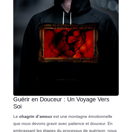
Guérir en Douceur : Un Voyage Vers
Soi
Le
chagrin d’amour
est une montagne émotionnelle
que nous devons gravir avec patience et douceur. En
embrassant les étapes du processus de guérison, nous