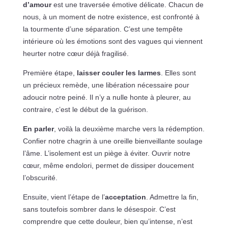
d’amour
est une traversée émotive délicate. Chacun de
nous, à un moment de notre existence, est confronté à
la tourmente d’une séparation. C’est une tempête
intérieure où les émotions sont des vagues qui viennent
heurter notre cœur déjà fragilisé.
Première étape,
laisser couler les larmes
. Elles sont
un précieux remède, une libération nécessaire pour
adoucir notre peiné. Il n’y a nulle honte à pleurer, au
contraire, c’est le début de la guérison.
En parler
, voilà la deuxième marche vers la rédemption.
Confier notre chagrin à une oreille bienveillante soulage
l’âme. L’isolement est un piège à éviter. Ouvrir notre
cœur, même endolori, permet de dissiper doucement
l’obscurité.
Ensuite, vient l’étape de l’
acceptation
. Admettre la fin,
sans toutefois sombrer dans le désespoir. C’est
comprendre que cette douleur, bien qu’intense, n’est