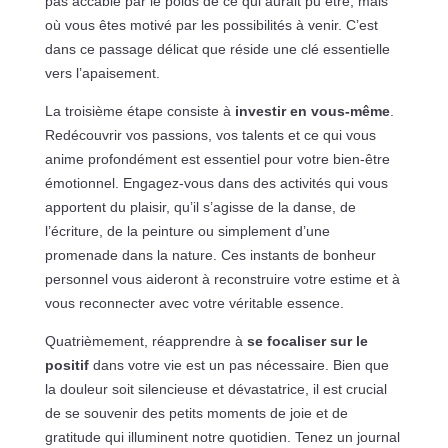
pas accablé par le poids de ce qui aurait pu être, mais
où vous êtes motivé par les possibilités à venir. C’est
dans ce passage délicat que réside une clé essentielle
vers l’apaisement.
La troisième étape consiste à
investir en vous-même
.
Redécouvrir vos passions, vos talents et ce qui vous
anime profondément est essentiel pour votre bien-être
émotionnel. Engagez-vous dans des activités qui vous
apportent du plaisir, qu’il s’agisse de la danse, de
l’écriture, de la peinture ou simplement d’une
promenade dans la nature. Ces instants de bonheur
personnel vous aideront à reconstruire votre estime et à
vous reconnecter avec votre véritable essence.
Quatrièmement, réapprendre à
se focaliser sur le
positif
dans votre vie est un pas nécessaire. Bien que
la douleur soit silencieuse et dévastatrice, il est crucial
de se souvenir des petits moments de joie et de
gratitude qui illuminent notre quotidien. Tenez un journal