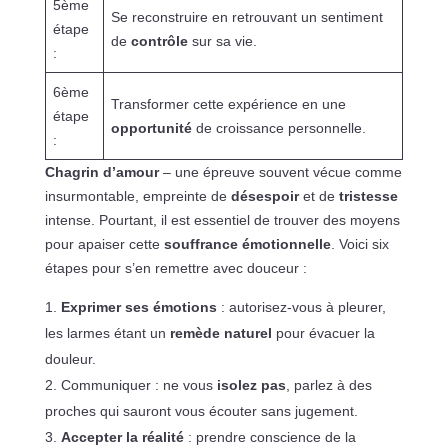
5ème
Se reconstruire en retrouvant un sentiment
étape
de
contrôle
sur sa vie.
:
6ème
Transformer cette expérience en une
étape
opportunité
de croissance personnelle.
:
Chagrin d’amour
– une épreuve souvent vécue comme
insurmontable, empreinte de
désespoir
et de
tristesse
intense. Pourtant, il est essentiel de trouver des moyens
pour apaiser cette
souffrance émotionnelle
. Voici six
étapes pour s’en remettre avec douceur :
Exprimer ses émotions
: autorisez-vous à pleurer,
les larmes étant un
remède naturel
pour évacuer la
douleur.
Communiquer : ne vous
isolez pas
, parlez à des
proches qui sauront vous écouter sans jugement.
Accepter la réalité
: prendre conscience de la