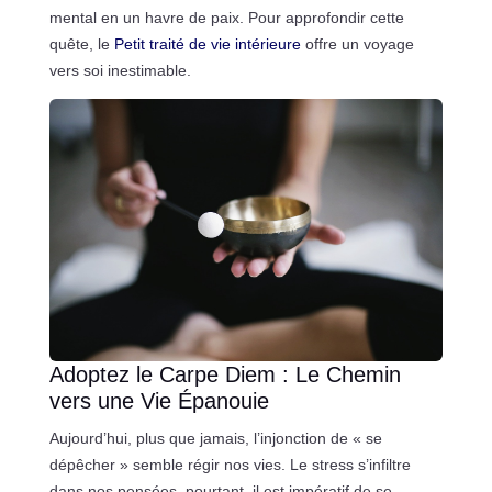
mental en un havre de paix. Pour approfondir cette
quête, le
Petit traité de vie intérieure
offre un voyage
vers soi inestimable.
Adoptez le Carpe Diem : Le Chemin
vers une Vie Épanouie
Aujourd’hui, plus que jamais, l’injonction de « se
dépêcher » semble régir nos vies. Le stress s’infiltre
dans nos pensées, pourtant, il est impératif de se