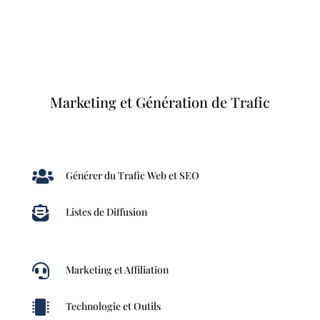
Marketing et Génération de Trafic

Générer du Trafic Web et SEO

Listes de Diffusion

Marketing et Affiliation

Technologie et Outils