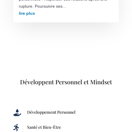
rupture. Poursuivre ses...
lire plus
Développent Personnel et Mindset

Développement Personnel

Santé et Bien-Être