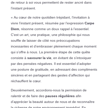
de retour à soi vous permettent de rester ancré dans
l’instant présent.
« Au cœur de notre quotidien trépidant, l’invitation à
vivre l’instant présent, résumée par l’expression
Carpe
Diem
, résonne comme un doux rappel à l’essentiel.
C’est un art, une pratique, une philosophie qui nous
souffle de laisser de côté nos préoccupations
incessantes et d’embrasser pleinement chaque moment
qui s’offre à nous. La première étape de cette quête
consiste à
savourer la vie
, en évitant de s’intoxiquer
par des pensées négatives. Il est essentiel d’adopter
une posture de gratitude, en adressant des compliments
sincères et en partageant des gestes d’affection qui
réchauffent le cœur.
Deuxièmement, accordons-nous la permission de
ralentir et de faire des
pauses régulières
afin
d’apprécier la beauté autour de nous et de reconnaître
la richesse de notre environnement immédiat. En