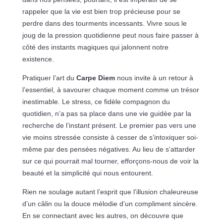
rappeler que la vie est bien trop précieuse pour se
perdre dans des tourments incessants. Vivre sous le
joug de la pression quotidienne peut nous faire passer à
côté des instants magiques qui jalonnent notre
existence.
Pratiquer l’art du
Carpe Diem
nous invite à un retour à
l’essentiel, à savourer chaque moment comme un trésor
inestimable. Le stress, ce fidèle compagnon du
quotidien, n’a pas sa place dans une vie guidée par la
recherche de l’instant présent. Le premier pas vers une
vie moins stressée consiste à cesser de s’intoxiquer soi-
même par des pensées négatives. Au lieu de s’attarder
sur ce qui pourrait mal tourner, efforçons-nous de voir la
beauté et la simplicité qui nous entourent.
Rien ne soulage autant l’esprit que l’illusion chaleureuse
d’un câlin ou la douce mélodie d’un compliment sincère.
En se connectant avec les autres, on découvre que