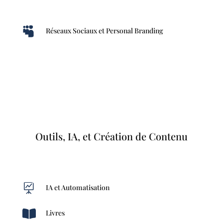

Réseaux Sociaux et Personal Branding
Outils, IA, et Création de Contenu

IA et Automatisation

Livres