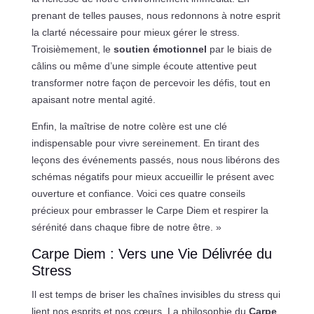
prenant de telles pauses, nous redonnons à notre esprit
la clarté nécessaire pour mieux gérer le stress.
Troisièmement, le
soutien émotionnel
par le biais de
câlins ou même d’une simple écoute attentive peut
transformer notre façon de percevoir les défis, tout en
apaisant notre mental agité.
Enfin, la maîtrise de notre colère est une clé
indispensable pour vivre sereinement. En tirant des
leçons des événements passés, nous nous libérons des
schémas négatifs pour mieux accueillir le présent avec
ouverture et confiance. Voici ces quatre conseils
précieux pour embrasser le Carpe Diem et respirer la
sérénité dans chaque fibre de notre être. »
Carpe Diem : Vers une Vie Délivrée du
Stress
Il est temps de briser les chaînes invisibles du stress qui
lient nos esprits et nos cœurs. La philosophie du
Carpe