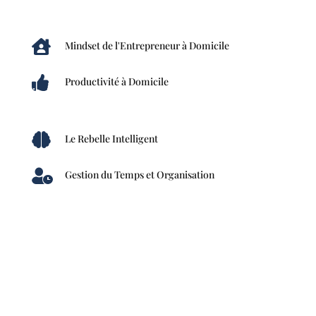

Mindset de l'Entrepreneur à Domicile

Productivité à Domicile

Le Rebelle Intelligent

Gestion du Temps et Organisation