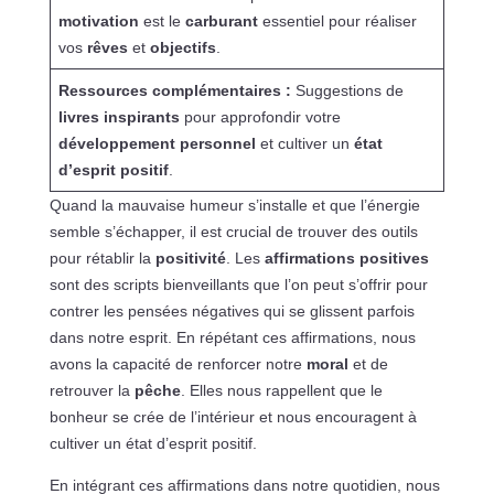
motivation
est le
carburant
essentiel pour réaliser
vos
rêves
et
objectifs
.
Ressources complémentaires :
Suggestions de
livres inspirants
pour approfondir votre
développement personnel
et cultiver un
état
d’esprit positif
.
Quand la mauvaise humeur s’installe et que l’énergie
semble s’échapper, il est crucial de trouver des outils
pour rétablir la
positivité
. Les
affirmations positives
sont des scripts bienveillants que l’on peut s’offrir pour
contrer les pensées négatives qui se glissent parfois
dans notre esprit. En répétant ces affirmations, nous
avons la capacité de renforcer notre
moral
et de
retrouver la
pêche
. Elles nous rappellent que le
bonheur se crée de l’intérieur et nous encouragent à
cultiver un état d’esprit positif.
En intégrant ces affirmations dans notre quotidien, nous