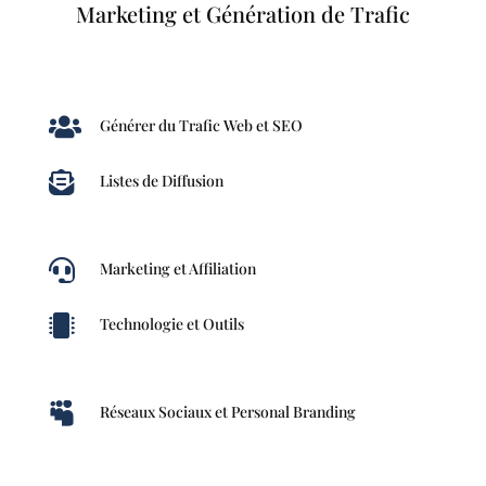
Marketing et Génération de Trafic

Générer du Trafic Web et SEO

Listes de Diffusion

Marketing et Affiliation

Technologie et Outils

Réseaux Sociaux et Personal Branding