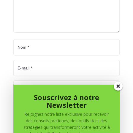
Souscrivez à notre
Newsletter
Enregistrer mon nom, mon e-mail et mon site dans
le navigateur pour mon prochain commentaire.
Rejoignez notre liste exclusive pour recevoir
des conseils pratiques, des outils IA et des
Soumettre le commentaire
stratégies qui transformeront votre activité à