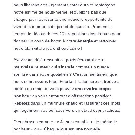
nous libérons des jugements extérieurs et renforçons
notre estime de nous-même. N’oublions pas que
chaque jour représente une nouvelle opportunité de
vivre des moments de joie et de succès. Prenons le
temps de découvrir ces 20 propositions inspirantes pour
donner un coup de boost à notre
énergie
et retrouver
notre élan vital avec enthousiasme !
Avez-vous déjà ressenti ce poids écrasant de la
mauvaise humeur
qui s’installe comme un nuage
sombre dans votre quotidien ? C’est un sentiment que
nous connaissons tous. Pourtant, la lumière se trouve à
portée de main, et vous pouvez
créer votre propre
bonheur
en vous entourant d’affirmations positives.
Répétez dans un murmure chaud et rassurant ces mots
qui façonnent vos pensées vers un état d’esprit radieux.
Des phrases comme : « Je suis capable et je mérite le
bonheur » ou « Chaque jour est une nouvelle