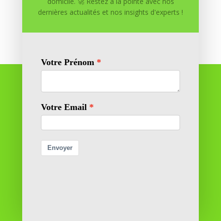
domicile. 🚀 Restez à la pointe avec nos
dernières actualités et nos insights d'experts !
Réussite à Domicile
Réussite à Domicile est votre partenaire de confiance
pour atteindre vos objectifs depuis le confort de votre
maison. Nous offrons des solutions personnalisées pour
vous aider à réussir.