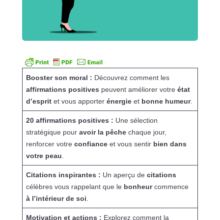
Booster son moral :
Découvrez comment les
affirmations positives
peuvent améliorer votre
état
d’esprit
et vous apporter
énergie
et
bonne humeur
.
20 affirmations positives :
Une sélection
stratégique pour
avoir la pêche
chaque jour,
renforcer votre
confiance
et vous sentir
bien dans
votre peau
.
Citations inspirantes :
Un aperçu de
citations
célèbres vous rappelant que le
bonheur
commence
à l’intérieur de soi
.
Motivation et actions :
Explorez comment la