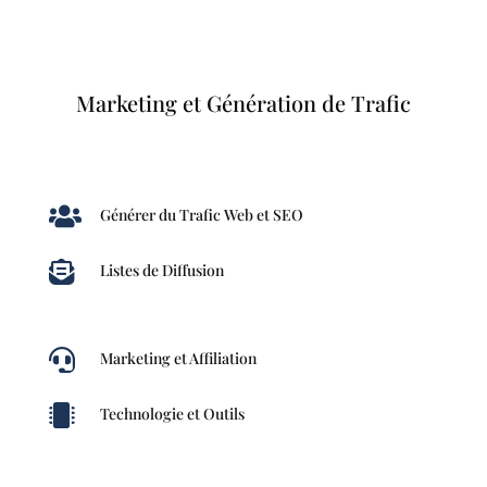
Marketing et Génération de Trafic

Générer du Trafic Web et SEO

Listes de Diffusion

Marketing et Affiliation

Technologie et Outils