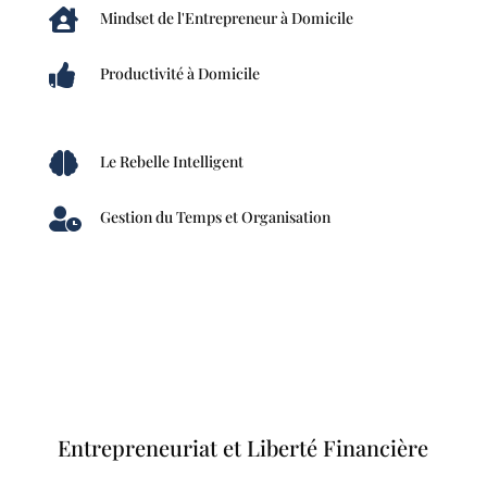

Mindset de l'Entrepreneur à Domicile

Productivité à Domicile

Le Rebelle Intelligent

Gestion du Temps et Organisation
Entrepreneuriat et Liberté Financière