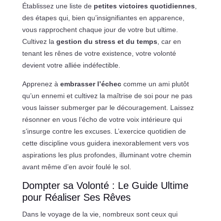
Établissez une liste de
petites victoires quotidiennes
,
des étapes qui, bien qu’insignifiantes en apparence,
vous rapprochent chaque jour de votre but ultime.
Cultivez la
gestion du stress et du temps
, car en
tenant les rênes de votre existence, votre volonté
devient votre alliée indéfectible.
Apprenez à
embrasser l’échec
comme un ami plutôt
qu’un ennemi et cultivez la maîtrise de soi pour ne pas
vous laisser submerger par le découragement. Laissez
résonner en vous l’écho de votre voix intérieure qui
s’insurge contre les excuses. L’exercice quotidien de
cette discipline vous guidera inexorablement vers vos
aspirations les plus profondes, illuminant votre chemin
avant même d’en avoir foulé le sol.
Dompter sa Volonté : Le Guide Ultime
pour Réaliser Ses Rêves
Dans le voyage de la vie, nombreux sont ceux qui