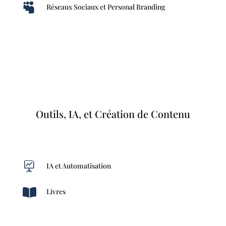

Réseaux Sociaux et Personal Branding
Outils, IA, et Création de Contenu

IA et Automatisation

Livres