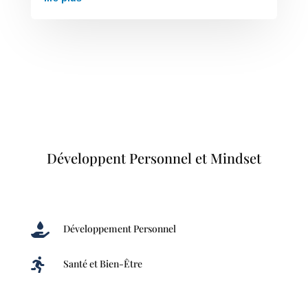
Développent Personnel et Mindset

Développement Personnel

Santé et Bien-Être