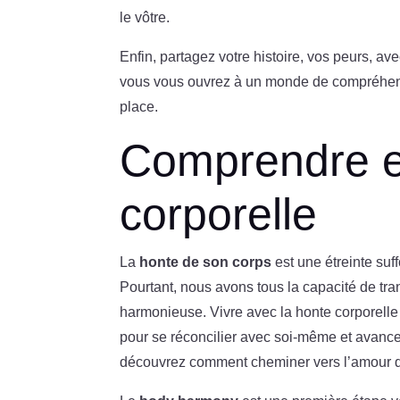
le vôtre.
Enfin, partagez votre histoire, vos peurs, av
vous vous ouvrez à un monde de compréhens
place.
Comprendre et
corporelle
La
honte de son corps
est une étreinte su
Pourtant, nous avons tous la capacité de tra
harmonieuse. Vivre avec la honte corporelle 
pour se réconcilier avec soi-même et avancer 
découvrez comment cheminer vers l’amour de 