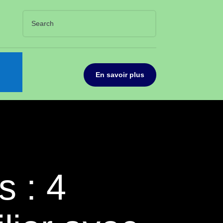
En savoir plus
s : 4