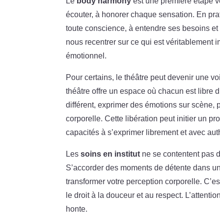
Le
body harmony
est une première étape ve
écouter, à honorer chaque sensation. En pr
toute conscience, à entendre ses besoins e
nous recentrer sur ce qui est véritablement im
émotionnel.
Pour certains, le théâtre peut devenir une 
théâtre offre un espace où chacun est libre 
différent, exprimer des émotions sur scène,
corporelle. Cette libération peut initier un 
capacités à s’exprimer librement et avec auth
Les
soins en institut
ne se contentent pas de
S’accorder des moments de détente dans un 
transformer votre perception corporelle. C’es
le droit à la douceur et au respect. L’attenti
honte.