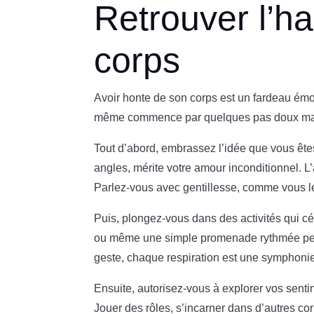
Retrouver l’h
corps
Avoir honte de son corps est un fardeau émot
même commence par quelques pas doux mai
Tout d’abord, embrassez l’idée que vous êt
angles, mérite votre amour inconditionnel. L
Parlez-vous avec gentillesse, comme vous le 
Puis, plongez-vous dans des activités qui c
ou même une simple promenade rythmée peuv
geste, chaque respiration est une symphoni
Ensuite, autorisez-vous à explorer vos sentim
Jouer des rôles, s’incarner dans d’autres co