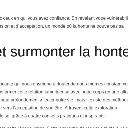
ec ceux en qui vous avez confiance. En révélant votre vulnérabili
ion et d’acceptation, un monde où la honte ne trouve pas sa
 surmonter la hont
ffocante qui nous enseigne à douter de nous-mêmes constamme
nsformer cette relation tumultueuse avec notre corps en une all
peut profondément affecter notre vie, mais il existe des méthod
vers l’acceptation de son être. À travers cette exploration,
soi grâce à quatre conseils pratiques et inspirants.