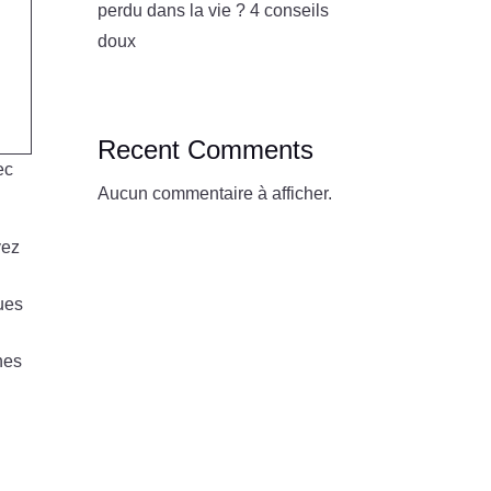
perdu dans la vie ? 4 conseils
doux
Recent Comments
ec
Aucun commentaire à afficher.
vez
ques
nes