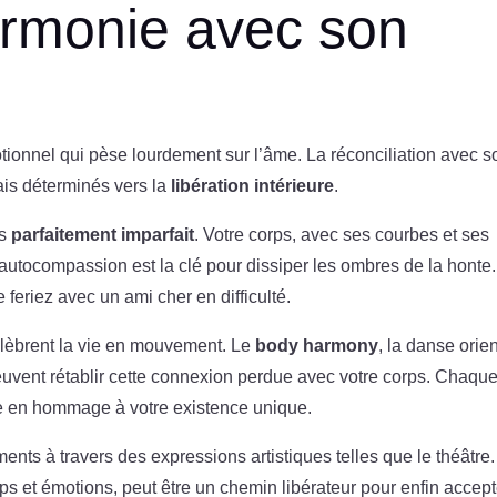
armonie avec son
ionnel qui pèse lourdement sur l’âme. La réconciliation avec so
s déterminés vers la
libération intérieure
.
es
parfaitement imparfait
. Votre corps, avec ses courbes et ses
’autocompassion est la clé pour dissiper les ombres de la honte.
feriez avec un ami cher en difficulté.
élèbrent la vie en mouvement. Le
body harmony
, la danse orie
ent rétablir cette connexion perdue avec votre corps. Chaqu
e en hommage à votre existence unique.
ents à travers des expressions artistiques telles que le théâtre.
rps et émotions, peut être un chemin libérateur pour enfin accept