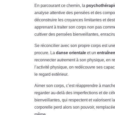
En parcourant ce chemin, la
psychothérapi
analyse attentive des pensées et des compor
déconstruire les croyances limitantes et de
apprenant à traiter son corps non pas com
cultiver des pensées bienveillantes, enracina
Se réconcilier avec son propre corps est un
procure. La
danse orientale
et un
entraîne
reconnecter autrement à son physique, en r
l’activité physique, on redécouvre ses capac
le regard extérieur.
Aimer son corps, c’est réapprendre à marche
regarder au-delà des imperfections et de cé
bienveillantes, qui respectent et valorisent 
corporelle perd alors son pouvoir, remplacée
même.