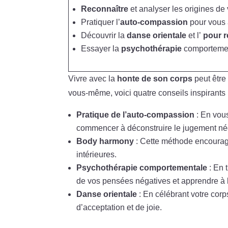
Reconnaître
et analyser les origines de
Pratiquer l’
auto-compassion
pour vous 
Découvrir la
danse orientale
et l’
pour r
Essayer la
psychothérapie
comportement
Vivre avec la
honte de son corps
peut être
vous-même, voici quatre conseils inspirants 
Pratique de l’auto-compassion
: En vous
commencer à déconstruire le jugement né
Body harmony
: Cette méthode encourage 
intérieures.
Psychothérapie comportementale
: En 
de vos pensées négatives et apprendre à l
Danse orientale
: En célébrant votre cor
d’acceptation et de joie.