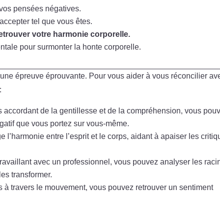
 vos pensées négatives.
accepter tel que vous êtes.
etrouver votre harmonie corporelle.
ale pour surmonter la honte corporelle.
 une épreuve éprouvante. Pour vous aider à vous réconcilier av
:
 accordant de la gentillesse et de la compréhension, vous pou
gatif que vous portez sur vous-même.
l’harmonie entre l’esprit et le corps, aidant à apaiser les criti
travaillant avec un professionnel, vous pouvez analyser les raci
es transformer.
ps à travers le mouvement, vous pouvez retrouver un sentiment