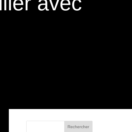
lier avec
Rechercher