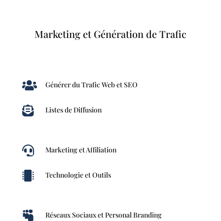
Marketing et Génération de Trafic

Générer du Trafic Web et SEO

Listes de Diffusion

Marketing et Affiliation

Technologie et Outils

Réseaux Sociaux et Personal Branding