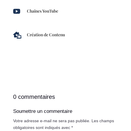

Chaînes YouTube

Création de Contenu
0 commentaires
Soumettre un commentaire
Votre adresse e-mail ne sera pas publiée.
Les champs
obligatoires sont indiqués avec
*