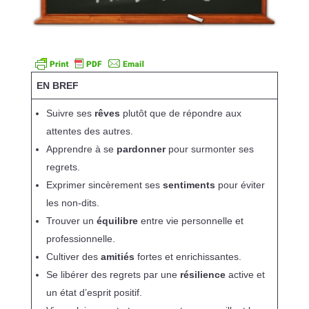
EN BREF
Suivre ses
rêves
plutôt que de répondre aux
attentes des autres.
Apprendre à se
pardonner
pour surmonter ses
regrets.
Exprimer sincèrement ses
sentiments
pour éviter
les non-dits.
Trouver un
équilibre
entre vie personnelle et
professionnelle.
Cultiver des
amitiés
fortes et enrichissantes.
Se libérer des regrets par une
résilience
active et
un état d’esprit positif.