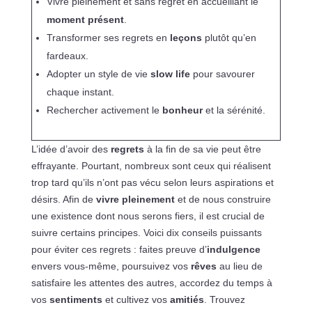
Vivre pleinement et sans regret en accueillant le
moment présent
.
Transformer ses regrets en
leçons
plutôt qu’en
fardeaux.
Adopter un style de vie
slow life
pour savourer
chaque instant.
Rechercher activement le
bonheur
et la sérénité.
L’idée d’avoir des
regrets
à la fin de sa vie peut être
effrayante. Pourtant, nombreux sont ceux qui réalisent
trop tard qu’ils n’ont pas vécu selon leurs aspirations et
désirs. Afin de
vivre pleinement
et de nous construire
une existence dont nous serons fiers, il est crucial de
suivre certains principes. Voici dix conseils puissants
pour éviter ces regrets : faites preuve d’
indulgence
envers vous-même, poursuivez vos
rêves
au lieu de
satisfaire les attentes des autres, accordez du temps à
vos
sentiments
et cultivez vos
amitiés
. Trouvez