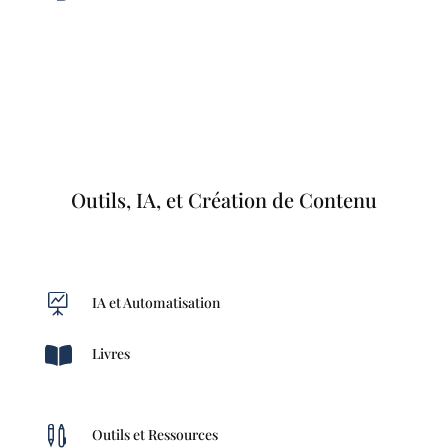
Outils, IA, et Création de Contenu

IA et Automatisation

Livres

Outils et Ressources