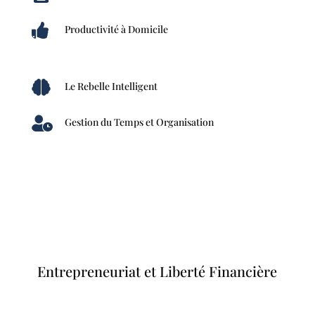

Productivité à Domicile

Le Rebelle Intelligent

Gestion du Temps et Organisation
Entrepreneuriat et Liberté Financière