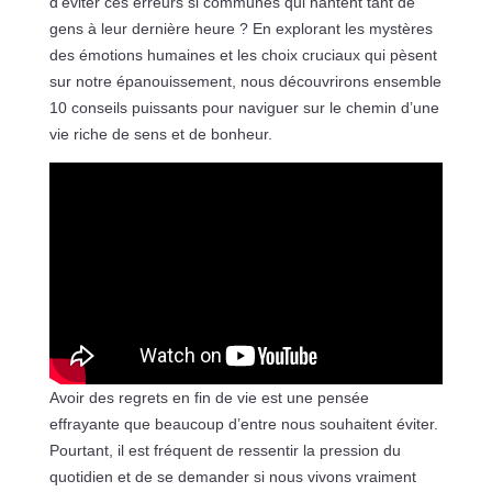
d’éviter ces erreurs si communes qui hantent tant de
gens à leur dernière heure ? En explorant les mystères
des émotions humaines et les choix cruciaux qui pèsent
sur notre épanouissement, nous découvrirons ensemble
10 conseils puissants pour naviguer sur le chemin d’une
vie riche de sens et de bonheur.
Avoir des regrets en fin de vie est une pensée
effrayante que beaucoup d’entre nous souhaitent éviter.
Pourtant, il est fréquent de ressentir la pression du
quotidien et de se demander si nous vivons vraiment