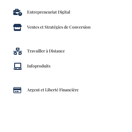

Entrepreneuriat Digital

Ventes et Stratégies de Conversion

Travailler à Distance

Infoproduits

Argent et Liberté Financière