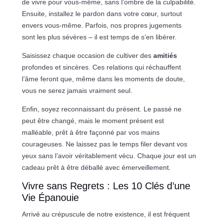
de vivre pour vous-même, sans l’ombre de la culpabilité.
Ensuite, installez le pardon dans votre cœur, surtout
envers vous-même. Parfois, nos propres jugements
sont les plus sévères – il est temps de s’en libérer.
Saisissez chaque occasion de cultiver des
amitiés
profondes et sincères. Ces relations qui réchauffent
l’âme feront que, même dans les moments de doute,
vous ne serez jamais vraiment seul.
Enfin, soyez reconnaissant du présent. Le passé ne
peut être changé, mais le moment présent est
malléable, prêt à être façonné par vos mains
courageuses. Ne laissez pas le temps filer devant vos
yeux sans l’avoir véritablement vécu. Chaque jour est un
cadeau prêt à être déballé avec émerveillement.
Vivre sans Regrets : Les 10 Clés d’une
Vie Épanouie
Arrivé au crépuscule de notre existence, il est fréquent