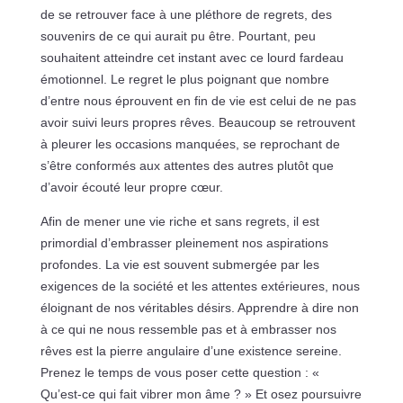
de se retrouver face à une pléthore de regrets, des
souvenirs de ce qui aurait pu être. Pourtant, peu
souhaitent atteindre cet instant avec ce lourd fardeau
émotionnel. Le regret le plus poignant que nombre
d’entre nous éprouvent en fin de vie est celui de ne pas
avoir suivi leurs propres rêves. Beaucoup se retrouvent
à pleurer les occasions manquées, se reprochant de
s’être conformés aux attentes des autres plutôt que
d’avoir écouté leur propre cœur.
Afin de mener une vie riche et sans regrets, il est
primordial d’embrasser pleinement nos aspirations
profondes. La vie est souvent submergée par les
exigences de la société et les attentes extérieures, nous
éloignant de nos véritables désirs. Apprendre à dire non
à ce qui ne nous ressemble pas et à embrasser nos
rêves est la pierre angulaire d’une existence sereine.
Prenez le temps de vous poser cette question : «
Qu’est-ce qui fait vibrer mon âme ? » Et osez poursuivre