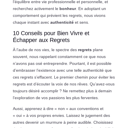
l’équilibre entre vie professionnelle et personnelle, et
recherchez activement le
bonheur
. En adoptant un
comportement qui prévient les regrets, nous vivons
chaque instant avec
authenticité
et sens.
10 Conseils pour Bien Vivre et
Échapper aux Regrets
À l’aube de nos vies, le spectre des
regrets
plane
souvent, nous rappelant constamment ce que nous
n’avons pas osé entreprendre. Pourtant, il est possible
d’embrasser l’existence avec une telle authenticité que
ces regrets s’effacent. Le premier chemin pour éviter les
regrets est d’écouter la voix de nos rêves. Qu’avez-vous
toujours désiré accomplir ? Ne remettez plus à demain
l’exploration de vos passions les plus ferventes.
Aussi, apprenez à dire « non » aux conventions et
« oui » à vos propres envies. Laissez le jugement des
autres devenir un murmure à peine audible. Choisissez