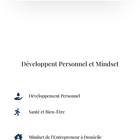
Développent Personnel et Mindset

Développement Personnel

Santé et Bien-Être

Mindset de l'Entrepreneur à Domicile