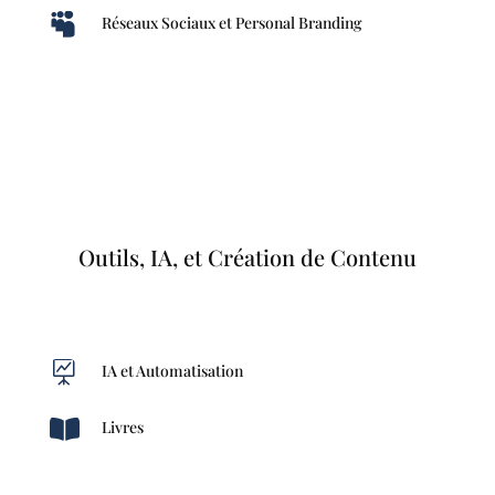

Réseaux Sociaux et Personal Branding
Outils, IA, et Création de Contenu

IA et Automatisation

Livres