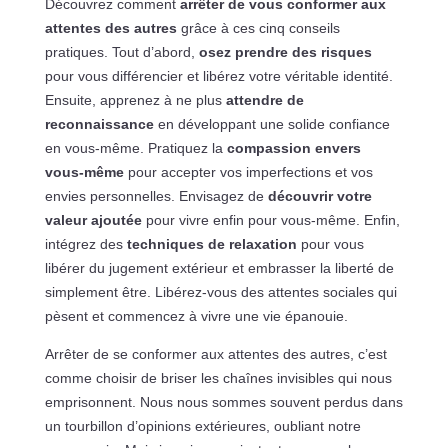
Découvrez comment
arrêter de vous conformer aux
attentes des autres
grâce à ces cinq conseils
pratiques. Tout d’abord,
osez prendre des risques
pour vous différencier et libérez votre véritable identité.
Ensuite, apprenez à ne plus
attendre de
reconnaissance
en développant une solide confiance
en vous-même. Pratiquez la
compassion envers
vous-même
pour accepter vos imperfections et vos
envies personnelles. Envisagez de
découvrir votre
valeur ajoutée
pour vivre enfin pour vous-même. Enfin,
intégrez des
techniques de relaxation
pour vous
libérer du jugement extérieur et embrasser la liberté de
simplement être. Libérez-vous des attentes sociales qui
pèsent et commencez à vivre une vie épanouie.
Arrêter de se conformer aux attentes des autres, c’est
comme choisir de briser les chaînes invisibles qui nous
emprisonnent. Nous nous sommes souvent perdus dans
un tourbillon d’opinions extérieures, oubliant notre