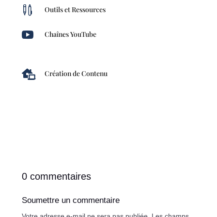

Outils et Ressources

Chaînes YouTube

Création de Contenu
0 commentaires
Soumettre un commentaire
Votre adresse e-mail ne sera pas publiée.
Les champs