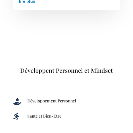
lire plus
Développent Personnel et Mindset

Développement Personnel

Santé et Bien-Être