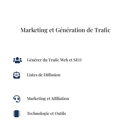
Marketing et Génération de Trafic

Générer du Trafic Web et SEO

Listes de Diffusion

Marketing et Affiliation

Technologie et Outils