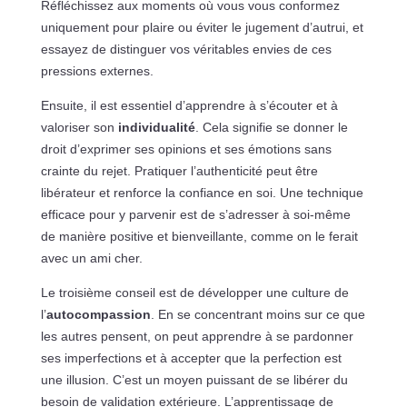
Réfléchissez aux moments où vous vous conformez
uniquement pour plaire ou éviter le jugement d’autrui, et
essayez de distinguer vos véritables envies de ces
pressions externes.
Ensuite, il est essentiel d’apprendre à s’écouter et à
valoriser son
individualité
. Cela signifie se donner le
droit d’exprimer ses opinions et ses émotions sans
crainte du rejet. Pratiquer l’authenticité peut être
libérateur et renforce la confiance en soi. Une technique
efficace pour y parvenir est de s’adresser à soi-même
de manière positive et bienveillante, comme on le ferait
avec un ami cher.
Le troisième conseil est de développer une culture de
l’
autocompassion
. En se concentrant moins sur ce que
les autres pensent, on peut apprendre à se pardonner
ses imperfections et à accepter que la perfection est
une illusion. C’est un moyen puissant de se libérer du
besoin de validation extérieure. L’apprentissage de