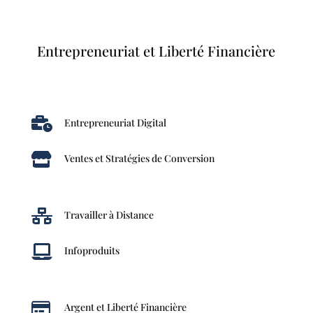
Entrepreneuriat et Liberté Financière

Entrepreneuriat Digital

Ventes et Stratégies de Conversion

Travailler à Distance

Infoproduits

Argent et Liberté Financière