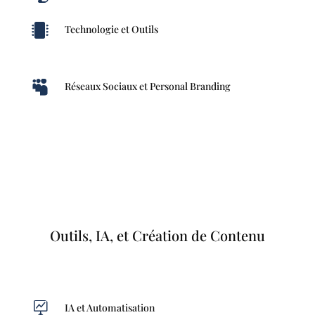

Technologie et Outils

Réseaux Sociaux et Personal Branding
Outils, IA, et Création de Contenu

IA et Automatisation