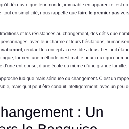
rsqu’il découvre que leur monde, immuable en apparence, est en
re, tout en simplicité, nous rappelle que
faire le premier pas
ver
s traditions et les résistances au changement, des défis que nom
s personnages, avec leur charme et leurs hésitations, humanisen
isationnel
, rendant le concept accessible à tous. Les huit étap
intrigue, forment une méthode inestimable pour ceux qui cherche
se d’une entreprise, d’une école ou même d’une grande famille.
approche ludique mais sérieuse du changement. C’est un rappe
ble, mais qu’il peut être conduit intelligemment, avec un peu 
Changement : Un