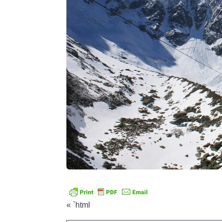
« `html