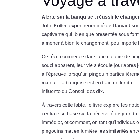
Voyage à trav
Alerte sur la banquise : réussir le chang
John Kotter, expert renommé de Harvard sur
captivante qui, bien que présentée sous form
à mener à bien le changement, peu importe l
Ce récit commence dans une colonie de ping
souci apparent, leur vie s’écoule jour après 
à l’épreuve lorsqu’un pingouin particulièrem
majeur : la banquise est en train de fondre
influente du Conseil des dix.
À travers cette fable, le livre explore les noti
centrale se base sur la nécessité de prend
immédiat, et comment, en tant qu’individus 
pingouins met en lumière les similarités ent