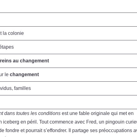
 la colonie
étapes
freins au changement
ur le
changement
vidus, familles
nt dans toutes les conditions
est une fable originale qui met en
n iceberg en péril. Tout commence avec Fred, un pingouin curie
e fondre et pourrait s’effondrer. Il partage ses préoccupations 