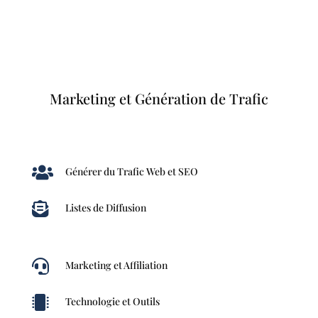
Marketing et Génération de Trafic

Générer du Trafic Web et SEO

Listes de Diffusion

Marketing et Affiliation

Technologie et Outils