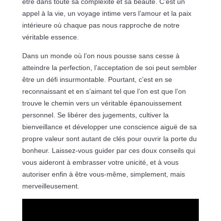
être dans toute sa complexité et sa beauté. C’est un
appel à la vie, un voyage intime vers l’amour et la paix
intérieure où chaque pas nous rapproche de notre
véritable essence.
Dans un monde où l’on nous pousse sans cesse à
atteindre la perfection, l’acceptation de soi peut sembler
être un défi insurmontable. Pourtant, c’est en se
reconnaissant et en s’aimant tel que l’on est que l’on
trouve le chemin vers un véritable épanouissement
personnel. Se libérer des jugements, cultiver la
bienveillance et développer une conscience aiguë de sa
propre valeur sont autant de clés pour ouvrir la porte du
bonheur. Laissez-vous guider par ces doux conseils qui
vous aideront à embrasser votre unicité, et à vous
autoriser enfin à être vous-même, simplement, mais
merveilleusement.