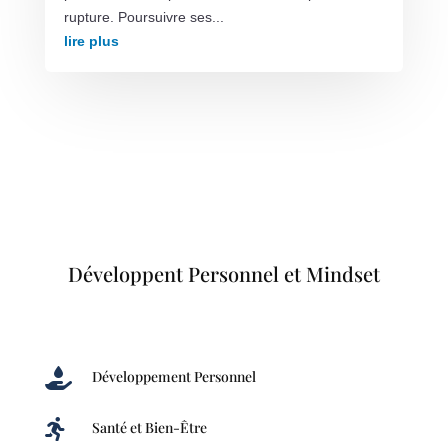
rupture. Poursuivre ses...
lire plus
Développent Personnel et Mindset

Développement Personnel

Santé et Bien-Être