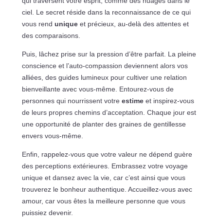
qui traversent votre esprit, comme des nuages dans le
ciel. Le secret réside dans la reconnaissance de ce qui
vous rend
unique
et précieux, au-delà des attentes et
des comparaisons.
Puis, lâchez prise sur la pression d’être parfait. La pleine
conscience et l’auto-compassion deviennent alors vos
alliées, des guides lumineux pour cultiver une relation
bienveillante avec vous-même. Entourez-vous de
personnes qui nourrissent votre
estime
et inspirez-vous
de leurs propres chemins d’acceptation. Chaque jour est
une opportunité de planter des graines de gentillesse
envers vous-même.
Enfin, rappelez-vous que votre valeur ne dépend guère
des perceptions extérieures. Embrassez votre voyage
unique et dansez avec la vie, car c’est ainsi que vous
trouverez le bonheur authentique. Accueillez-vous avec
amour, car vous êtes la meilleure personne que vous
puissiez devenir.