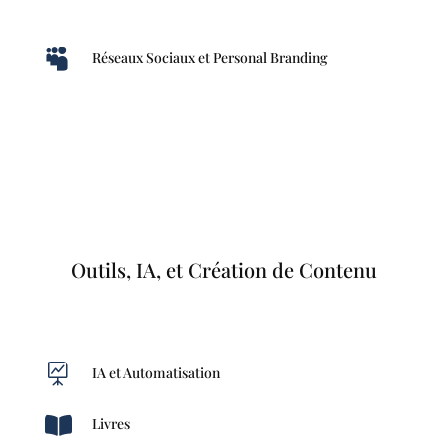

Réseaux Sociaux et Personal Branding
Outils, IA, et Création de Contenu

IA et Automatisation

Livres