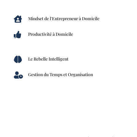

Mindset de l'Entrepreneur à Domicile

Productivité à Domicile

Le Rebelle Intelligent

Gestion du Temps et Organisation