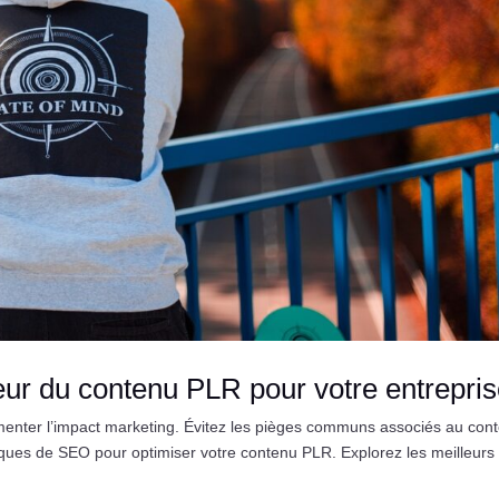
ur du contenu PLR pour votre entrepri
enter l’impact marketing. Évitez les pièges communs associés au con
ques de SEO pour optimiser votre contenu PLR. Explorez les meilleurs 