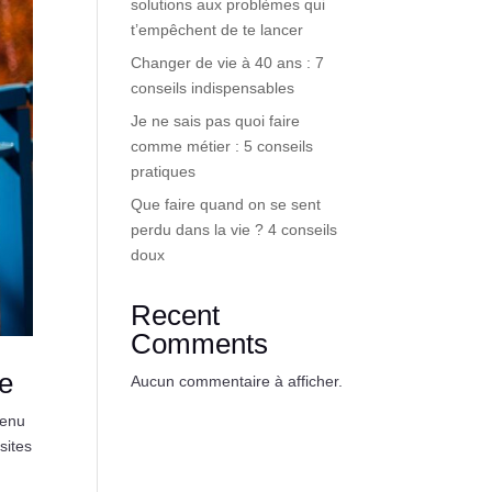
solutions aux problèmes qui
t’empêchent de te lancer
Changer de vie à 40 ans : 7
conseils indispensables
Je ne sais pas quoi faire
comme métier : 5 conseils
pratiques
Que faire quand on se sent
perdu dans la vie ? 4 conseils
doux
Recent
Comments
se
Aucun commentaire à afficher.
tenu
sites