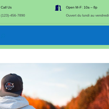

Call Us
Open M-F: 10a – 8p
(123)-456-7890
Ouvert du lundi au vendredi