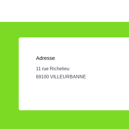
Adresse
11 rue Richelieu
69100 VILLEURBANNE
s