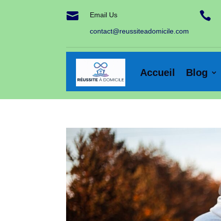


Email Us
contact@reussiteadomicile.com
Accueil
Blog