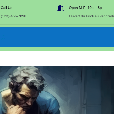

Call Us
Open M-F: 10a – 8p
(123)-456-7890
Ouvert du lundi au vendredi