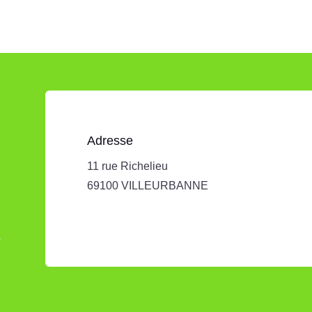
Adresse
11 rue Richelieu
69100 VILLEURBANNE
s