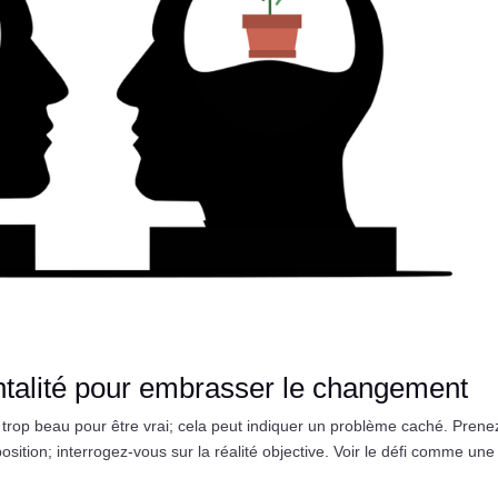
talité pour embrasser le changement
rop beau pour être vrai; cela peut indiquer un problème caché. Prene
sition; interrogez-vous sur la réalité objective. Voir le défi comme une