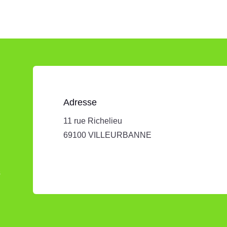
Adresse
11 rue Richelieu
69100 VILLEURBANNE
s