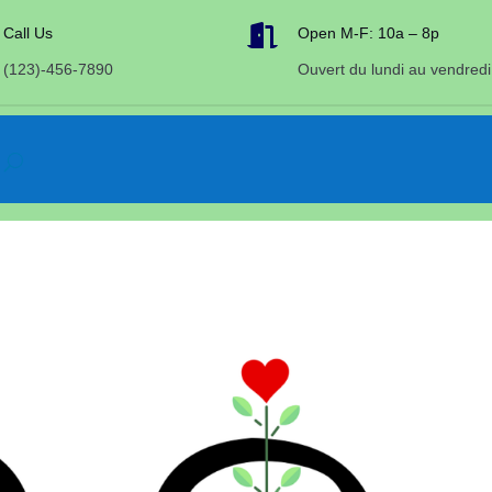

Call Us
Open M-F: 10a – 8p
(123)-456-7890
Ouvert du lundi au vendredi