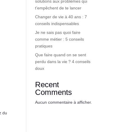
solutions aux problèmes qui
t’empêchent de te lancer
Changer de vie à 40 ans : 7
conseils indispensables
Je ne sais pas quoi faire
comme métier : 5 conseils
pratiques
Que faire quand on se sent
perdu dans la vie ? 4 conseils
doux
Recent
Comments
Aucun commentaire à afficher.
z du