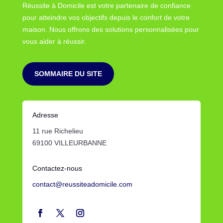
Réussite à Domicile est votre partenaire de confiance
pour atteindre vos objectifs depuis le confort de votre
maison. Nous offrons des solutions personnalisées pour
vous aider à réussir.
SOMMAIRE DU SITE
Adresse
11 rue Richelieu
69100 VILLEURBANNE
Contactez-nous
contact@reussiteadomicile.com