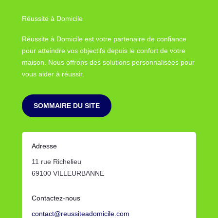
Réussite à Domicile
Réussite à Domicile est votre partenaire de confiance
pour atteindre vos objectifs depuis le confort de votre
maison. Nous offrons des solutions personnalisées pour
vous aider à réussir.
SOMMAIRE DU SITE
Adresse
11 rue Richelieu
69100 VILLEURBANNE
Contactez-nous
contact@reussiteadomicile.com