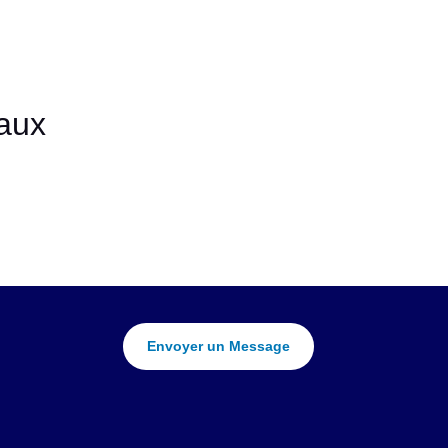
aux
Envoyer un Message