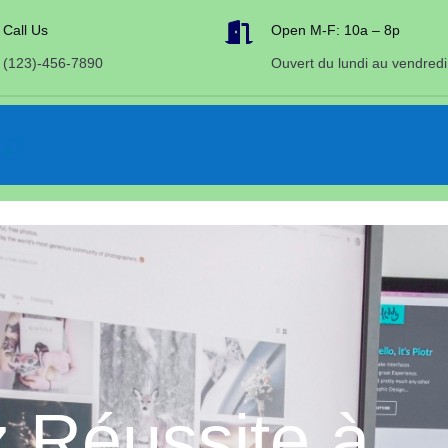

Call Us
Open M-F: 10a – 8p
(123)-456-7890
Ouvert du lundi au vendredi
 Réussite à