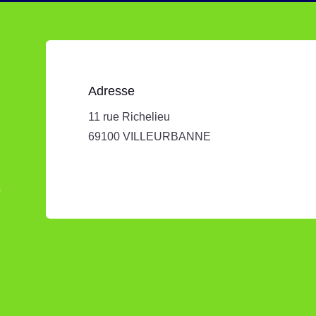
Adresse
11 rue Richelieu
69100 VILLEURBANNE
s