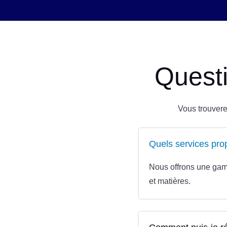
Quest
Vous trouvere
Quels services pro
Nous offrons une gamm
et matières.