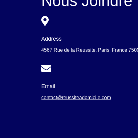
Nous Joindre

Address
4567 Rue de la Réussite, Paris, France 750

Email
contact@reussiteadomicile.com