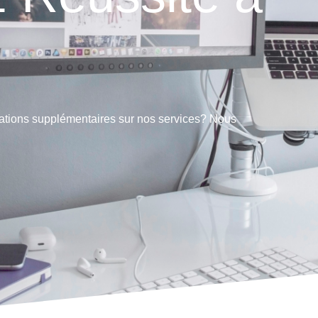
ations supplémentaires sur nos services? Nous