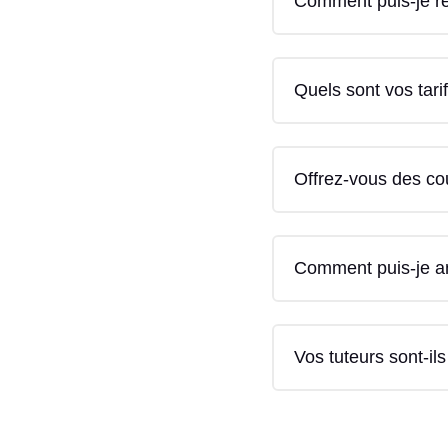
Comment puis-je ré
Quels sont vos tari
Offrez-vous des cou
Comment puis-je a
Vos tuteurs sont-ils