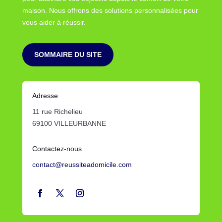
maison. Nous offrons des solutions personnalisées pour
vous aider à réussir.
SOMMAIRE DU SITE
Adresse
11 rue Richelieu
69100 VILLEURBANNE
Contactez-nous
contact@reussiteadomicile.com